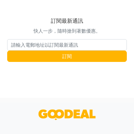
訂閱最新通訊
快人一步，隨時搶到著數優惠。
電郵地址
訂閱