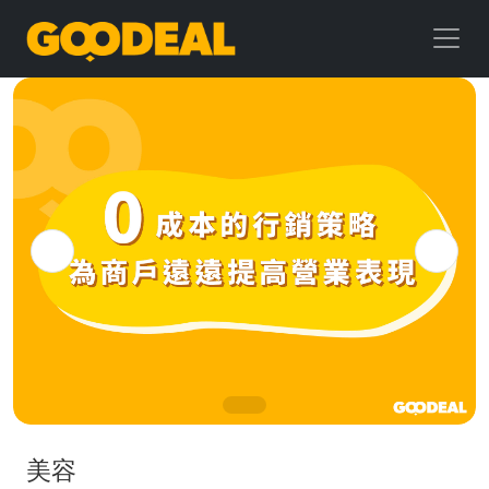
GOODEAL
早
早
鳥
美容