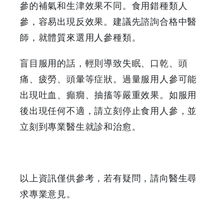
參的補氣和生津效果不同。食用錯種類人
參，容易出現反效果。建議先諮詢合格中醫
師，就體質來選用人參種類。
盲目服用的話，輕則導致失眠、口乾、頭
痛、疲勞、頭暈等症狀。過量服用人參可能
出現吐血、癲癇、抽搐等嚴重效果。如服用
後出現任何不適，請立刻停止食用人參，並
立刻到專業醫生就診和治愈。
以上資訊僅供參考，若有疑問，請向醫生尋
求專業意見。