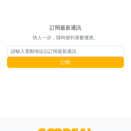
訂閱最新通訊
快人一步，隨時搶到著數優惠。
電郵地址
訂閱