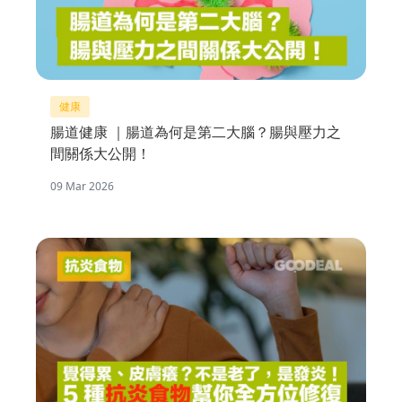
健康
腸道健康 ｜腸道為何是第二大腦？腸與壓力之
間關係大公開！
09 Mar 2026