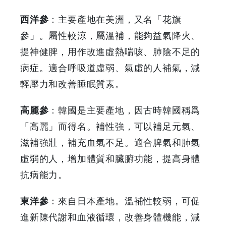
西洋參
：主要產地在美洲，又名「花旗
參」。屬性較涼，屬溫補，能夠益氣降火、
提神健脾，用作改進虛熱喘咳、肺陰不足的
病症。適合呼吸道虛弱、氣虛的人補氣，減
輕壓力和改善睡眠質素。
高麗參
：韓國是主要產地，因古時韓國稱爲
「高麗」而得名。補性強，可以補足元氣、
滋補強壯，補充血氣不足。適合脾氣和肺氣
虛弱的人，增加體質和臟腑功能，提高身體
抗病能力。
東洋參
：來自日本產地。溫補性較弱，可促
進新陳代謝和血液循環，改善身體機能，減