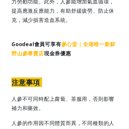
力勞動功能。此外，人參能增加氣血循環，
提高應激反應能力，有助舒緩疲勞、防止休
克，減少損害造血系統。
Goodeal會員可享有
參心堂｜全港唯一新鮮
野山參專賣店
現金券優惠
注意事項
人參不可同時配上蘿蔔、茶服用，否則影響
補力和藥效。
人參的作用因不同體質而異，不同種類的人