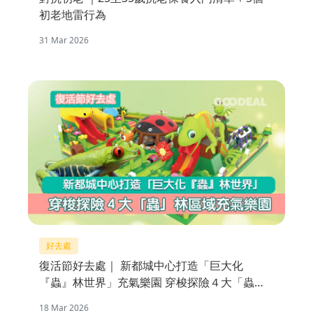
初老地雷行為
31 Mar 2026
好去處
復活節好去處｜ 新都城中心打造「巨大化
『蟲』林世界」充氣樂園 穿梭探險４大「蟲」
林區域
18 Mar 2026