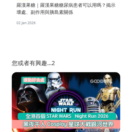
羅漢果糖｜羅漢果糖糖尿病患者可以用嗎？揭示
壞處、副作用與胰島素關係
02 Jan 2026
您或者有興趣...2