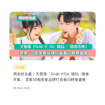
好去處
周末好去處｜天晉滙「Grab ‘n’Go 隨玩 ‧ 隨食
市集」 雲集50個美食品牌打造春日輕食盛會
06 Mar 2026