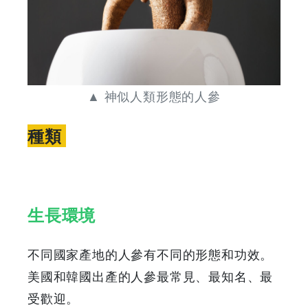
&
Discounts
▲ 神似人類形態的人參
種類
生長環境
不同國家產地的人參有不同的形態和功效。
美國和韓國出產的人參最常見、最知名、最
受歡迎。