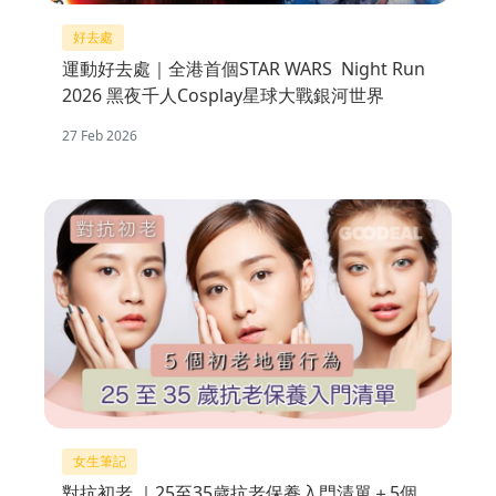
好去處
運動好去處｜全港首個STAR WARS Night Run
2026 黑夜千人Cosplay星球大戰銀河世界
27 Feb 2026
女生筆記
對抗初老 ｜25至35歲抗老保養入門清單＋5個