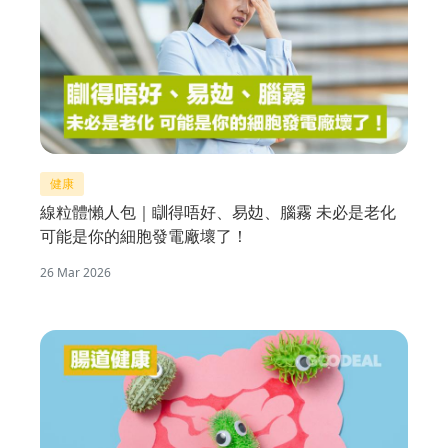
健康
線粒體懶人包｜瞓得唔好、易攰、腦霧 未必是老化
可能是你的細胞發電廠壞了！
26 Mar 2026