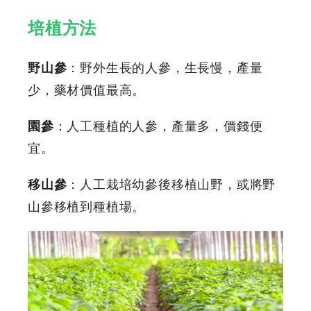
培植方法
野山參
：野外生長的人參，生長慢，產量
少，藥材價值最高。
園參
：人工種植的人參，產量多，價錢便
宜。
移山參
：人工栽培幼參後移植山野，或將野
山參移植到種植場。