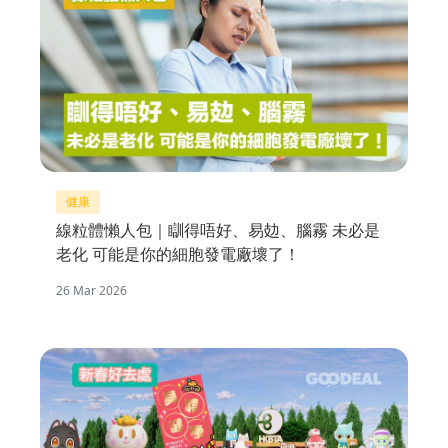
健康
線粒體懶人包｜瞓得唔好、易攰、腦霧 未必是
老化 可能是你的細胞發電廠壞了！
26 Mar 2026