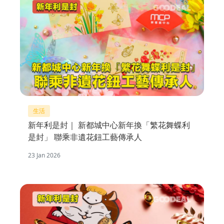
生活
新年利是封｜ 新都城中心新年換「繁花舞蝶利
是封」 聯乘非遺花鈕工藝傳承人
23 Jan 2026