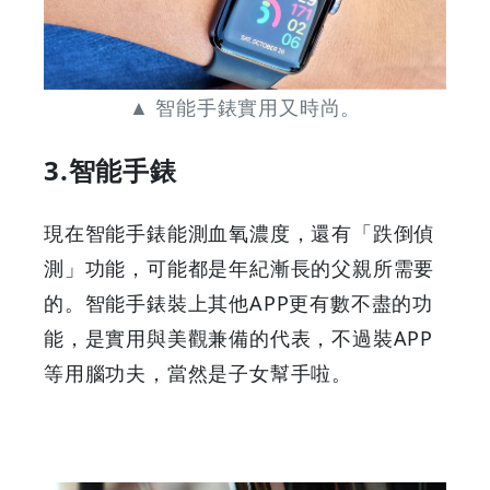
▲ 智能手錶實用又時尚。
3.智能手錶
現在智能手錶能測血氧濃度，還有「跌倒偵
測」功能，可能都是年紀漸長的父親所需要
的。智能手錶裝上其他APP更有數不盡的功
能，是實用與美觀兼備的代表，不過裝APP
等用腦功夫，當然是子女幫手啦。