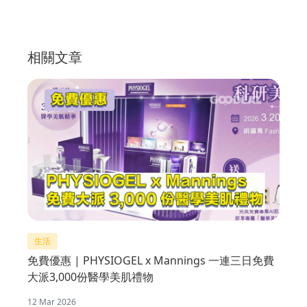
相關文章
生活
免費優惠 | PHYSIOGEL x Mannings 一連三日免費
大派3,000份醫學美肌禮物
12 Mar 2026