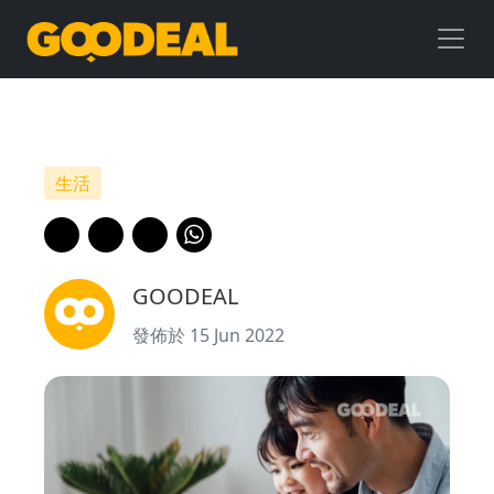
【父
親
節
2022】
生活
5
個
GOODEAL
送
發佈於 15 Jun 2022
禮
建