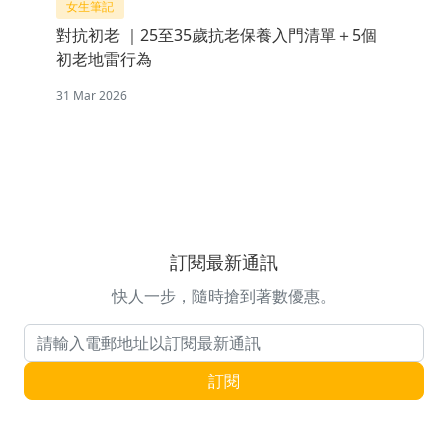
女生筆記
對抗初老 ｜25至35歲抗老保養入門清單＋5個
初老地雷行為
31 Mar 2026
訂閱最新通訊
快人一步，隨時搶到著數優惠。
電郵地址
訂閱