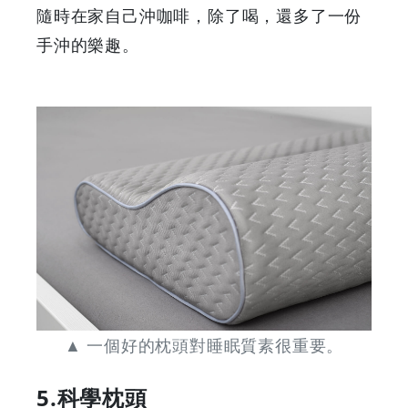
隨時在家自己沖咖啡，除了喝，還多了一份
手沖的樂趣。
▲ 一個好的枕頭對睡眠質素很重要。
5.科學枕頭