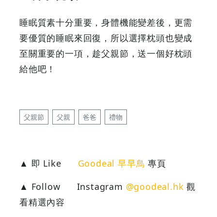
睡眠質素十分重要，身體機能變差後，更需
要優質的睡眠來回復，所以選擇枕頭也變成
至關重要的一項，趁父親節，送一個好枕頭
給他吧！
父親節
父親
爸爸
禮物
▲ 即 Like
Goodeal 早早鳥
專頁
▲ Follow
Instagram
@goodeal.hk
觀
看精選內容