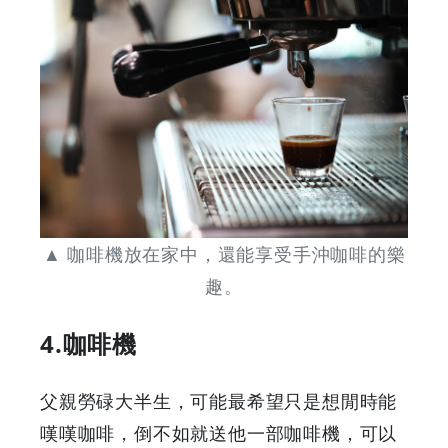
▲ 咖啡機放在家中，還能享受手沖咖啡的樂
趣。
4.咖啡機
父親勞碌大半生，可能最希望只是想閒時能
嘆嘆咖啡，倒不如就送他一部咖啡機，可以