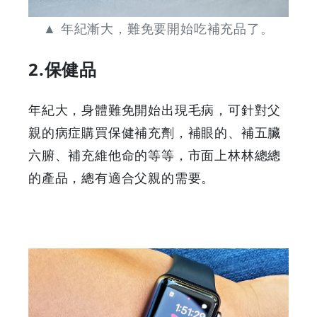
▲ 年紀漸大，難免要開始吃補充品了。
2.保健品
年紀大，身體難免開始出現毛病，可針對父
親的病症購買保健補充劑，補眼的、補五臟
六腑、補充維他命的等等，市面上林林總總
的產品，總有適合父親的需要。