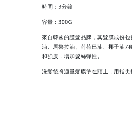
時間：3分鐘
容量：300G
來自韓國的護髮品牌，其髮膜成份包
油、馬魯拉油、荷荷巴油、椰子油7
和強度，增加髮絲彈性。
洗髮後將適量髮膜塗在頭上，用指尖