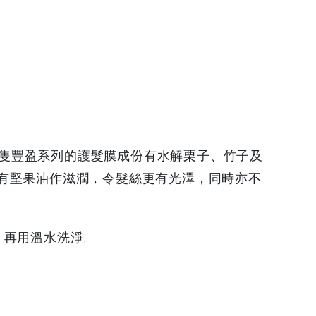
，這隻豐盈系列的護髮膜成份有水解栗子、竹子及
有堅果油作滋潤，令髮絲更有光澤，同時亦不
，再用溫水洗淨。