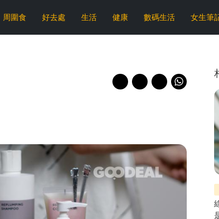
周圍食
好去處
生活
健康
數碼生活
女生筆