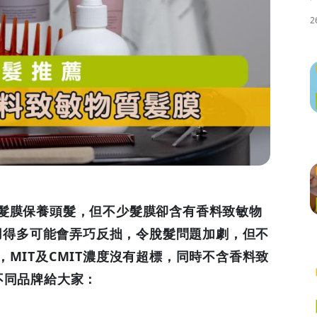
2
髮膜保養頭髮，但不少髮膜卻含有香料致敏物
，用得多可能會弄巧反拙，令脫髮問題加劇，但不
MIT及CMIT濃度沒有超標，同時不含香料致
不同品牌給大家：