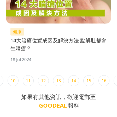
健康
14大暗瘡位置成因及解決方法 點解肚都會
生暗瘡？
18 Jul 2024
10
11
12
13
14
15
16
如果有其他資訊，歡迎電郵至
GOODEAL
報料