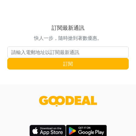
訂閱最新通訊
快人一步，隨時搶到著數優惠。
電郵地址
訂閱