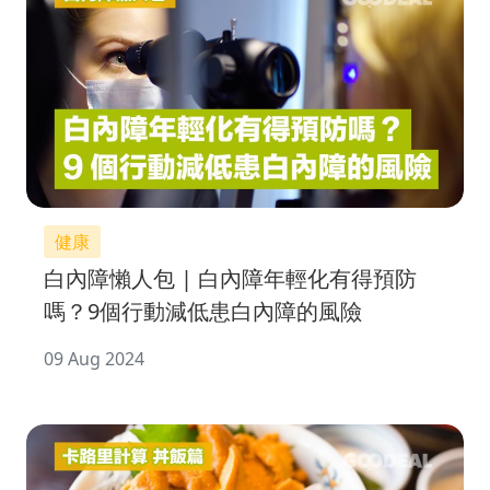
健康
白內障懶人包 | 白內障年輕化有得預防
嗎？9個行動減低患白內障的風險
09 Aug 2024