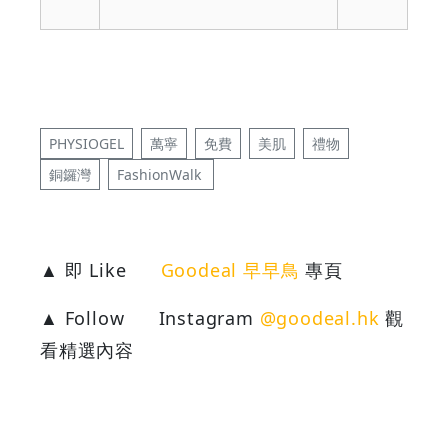
PHYSIOGEL
萬寧
免費
美肌
禮物
銅鑼灣
FashionWalk
▲ 即 Like
Goodeal 早早鳥
專頁
▲ Follow
Instagram
@goodeal.hk
觀
看精選內容