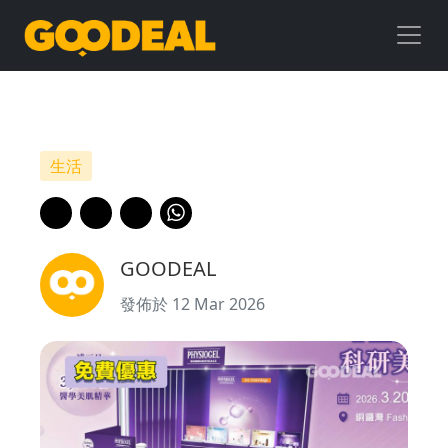
免
費
優
惠
生活
|
PHYSIOGEL
GOODEAL
x
發佈於 12 Mar 2026
Mannings
一