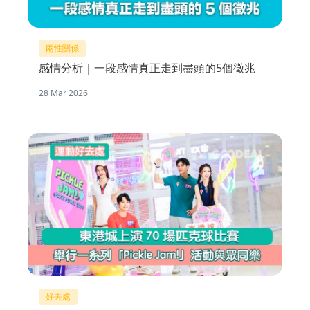
兩性關係
感情分析｜一段感情真正走到盡頭的5個徵兆
28 Mar 2026
好去處