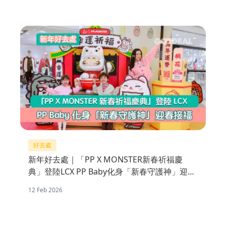
好去處
新年好去處｜「PP X MONSTER新春祈福慶
典」登陸LCX PP Baby化身「新春守護神」迎春
接福
12 Feb 2026