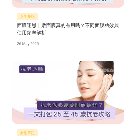
女生筆記
面膜迷思｜敷面膜真的有用嗎？不同面膜功效與
使用頻率解析
26 May 2025
女生筆記