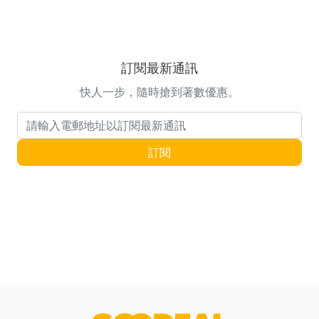
訂閱最新通訊
快人一步，隨時搶到著數優惠。
電郵地址
訂閱