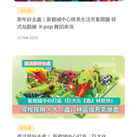
好去處
新年好去處｜新都城中心韓系生活市集開鑼 韓
式似顏繪 K-pop 舞蹈表演
10 Feb 2026
好去處
復活節好去處｜ 新都城中心打造「巨大化