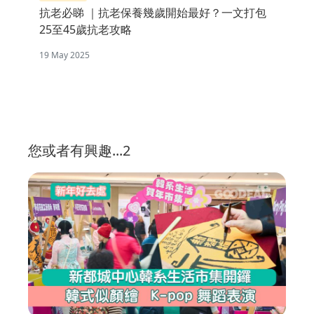
抗老必睇 ｜抗老保養幾歲開始最好？一文打包
25至45歲抗老攻略
19 May 2025
您或者有興趣...2