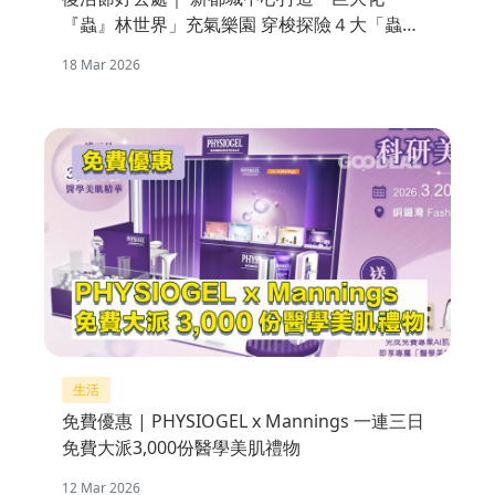
『蟲』林世界」充氣樂園 穿梭探險４大「蟲」
林區域
18 Mar 2026
生活
免費優惠 | PHYSIOGEL x Mannings 一連三日
免費大派3,000份醫學美肌禮物
12 Mar 2026