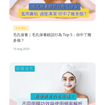
女生筆記
毛孔保養｜毛孔保養錯誤行為 Top 5：你中了幾
多個？
15 Aug 2025