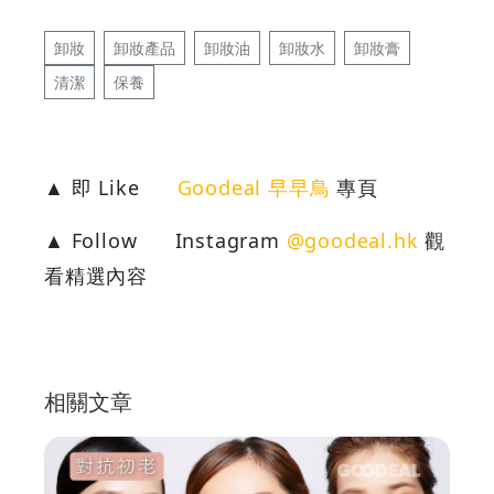
卸妝
卸妝產品
卸妝油
卸妝水
卸妝膏
清潔
保養
▲ 即 Like
Goodeal 早早鳥
專頁
▲ Follow
Instagram
@goodeal.hk
觀
看精選內容
相關文章