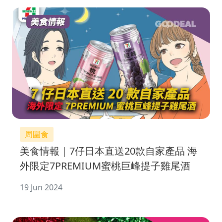
周圍食
美食情報｜7仔日本直送20款自家產品 海
外限定7PREMIUM蜜桃巨峰提子雞尾酒
19 Jun 2024