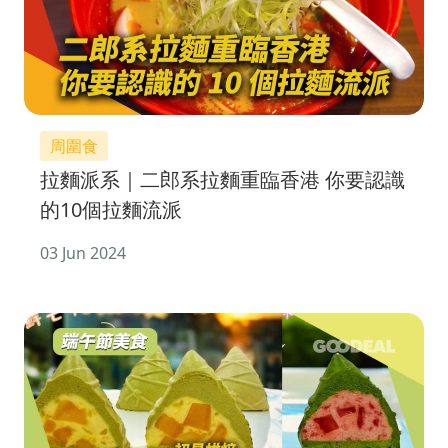
周圍食
拉麵派系｜二郎系拉麵重臨香港 你要認識
的10個拉麵流派
03 Jun 2024