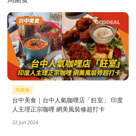
周圍食
台中美食｜台中人氣咖哩店「飪室」 印度
人主理正宗咖哩 網美風裝修超打卡
22 Jun 2024