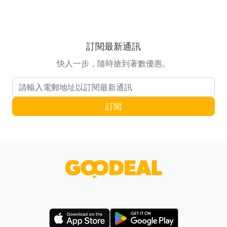
訂閱最新通訊
快人一步，隨時搶到著數優惠。
電郵地址
訂閱