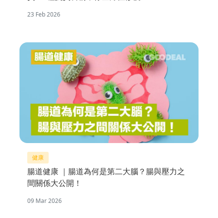
23 Feb 2026
健康
腸道健康 ｜腸道為何是第二大腦？腸與壓力之
間關係大公開！
09 Mar 2026