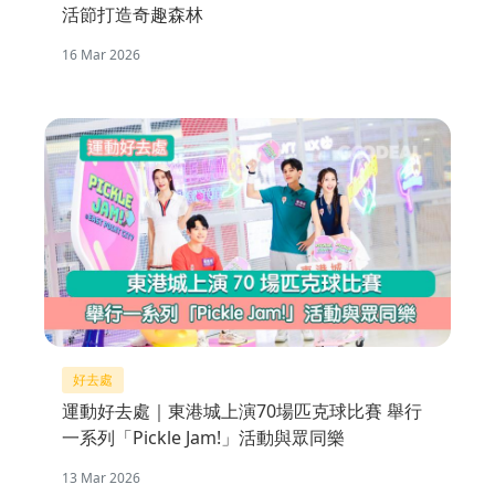
活節打造奇趣森林
16 Mar 2026
好去處
運動好去處｜東港城上演70場匹克球比賽 舉行
一系列「Pickle Jam!」活動與眾同樂
13 Mar 2026