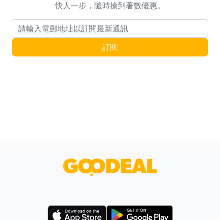
快人一步，隨時搶到著數優惠。
電郵地址
訂閱