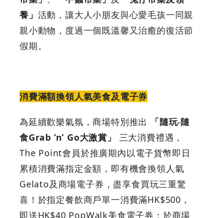
養」
活動，讓大人小朋友與心愛毛孩一同親
親小動物，度過一個既溫馨又治癒的復活節
假期。
消費滿額換領人氣美食及電子券
為延續歡樂氣氛，商場特別推出
「隨玩‧隨
食Grab ’n’ Go大激賞」
三大消費禮遇，
The Point會員於推廣期內以電子貨幣即日
累積消費滿指定金額，即有機會換領人氣
Gelato及商場電子券，盡享食買玩三重驚
喜！於指定餐飲商戶單一消費滿HK$500，
即送HK$40 PopWalk美食電子券；於商場