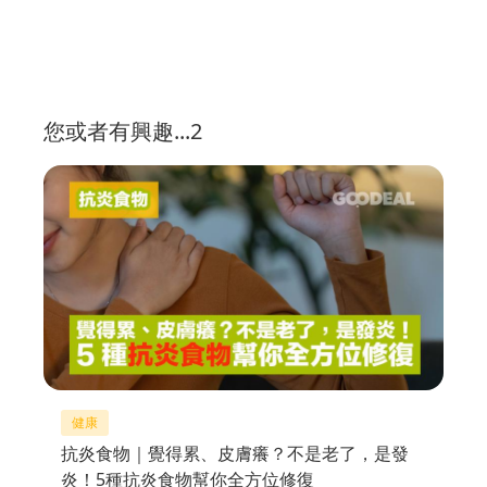
您或者有興趣...2
健康
抗炎食物｜覺得累、皮膚癢？不是老了，是發
炎！5種抗炎食物幫你全方位修復