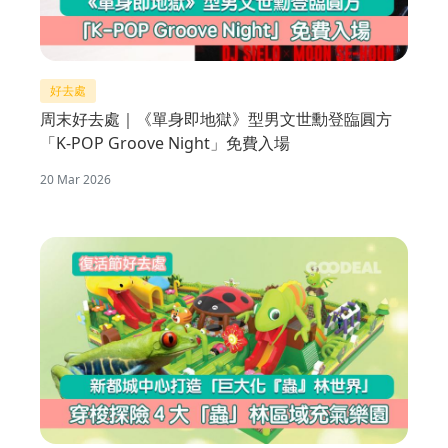
好去處
周末好去處｜《單身即地獄》型男文世勳登臨圓方
「K-POP Groove Night」免費入場
20 Mar 2026