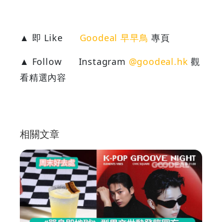
▲ 即 Like
Goodeal 早早鳥
專頁
▲ Follow
Instagram
@goodeal.hk
觀
看精選內容
相關文章