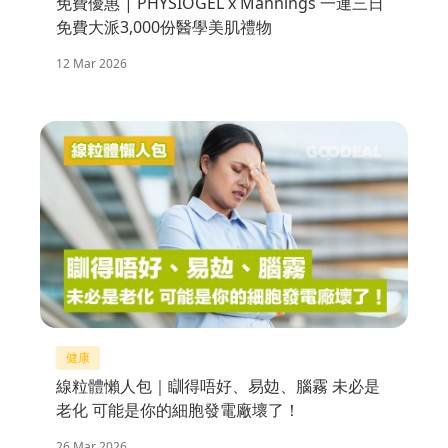
免費優惠 | PHYSIOGEL x Mannings 一連三日
免費大派3,000份醫學美肌禮物
12 Mar 2026
健康
線粒體懶人包｜瞓得唔好、易攰、腦霧 未必是
老化 可能是你的細胞發電廠壞了！
26 Mar 2026