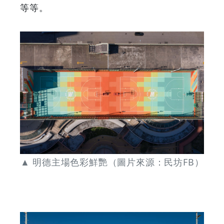
等等。
▲ 明德主場色彩鮮艷（圖片來源：民坊FB）