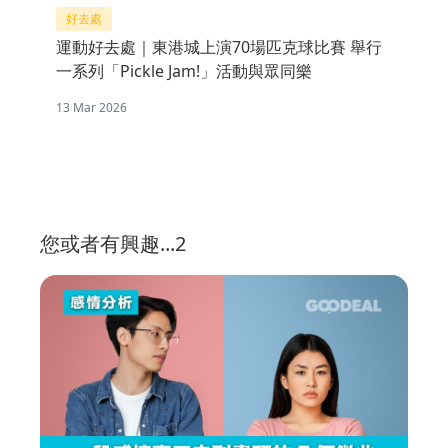
好去處
運動好去處｜東港城上演70場匹克球比賽 舉行
一系列「Pickle Jam!」活動與眾同樂
13 Mar 2026
您或者有興趣...2