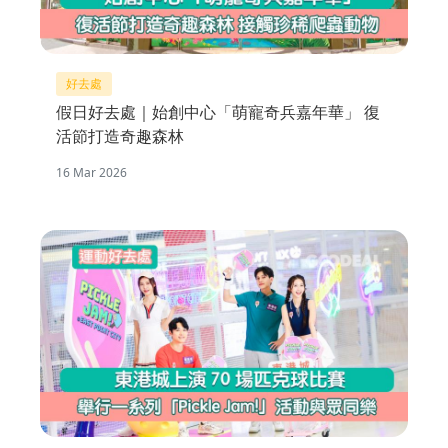
好去處
假日好去處｜始創中心「萌寵奇兵嘉年華」 復
活節打造奇趣森林
16 Mar 2026