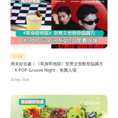
好去處
周末好去處｜《單身即地獄》型男文世勳登臨圓方
「K-POP Groove Night」免費入場
20 Mar 2026