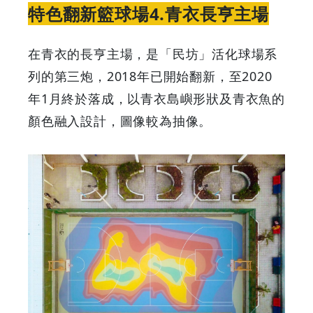
特色翻新籃球場4.青衣長亨主場
在青衣的長亨主場，是「民坊」活化球場系
列的第三炮，2018年已開始翻新，至2020
年1月終於落成，以青衣島嶼形狀及青衣魚的
顏色融入設計，圖像較為抽像。