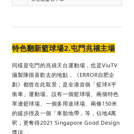
特色翻新籃球場2.屯門兆禧主場
同樣是屯門的兆禧天台運動場，也是ViuTV
攝製隊很喜歡去的地點，《ERROR自肥企
劃》都曾在此取景，是全港首個「籃球X平
衡車」運動場。設有一個籃球場、兩個特色
單邊籃球場、一個多用途球場、兩條150米
的緩步徑及一個「車胎地帶」等，佔地4萬
呎，更奪得2021 Singapore Good Design
獎項。