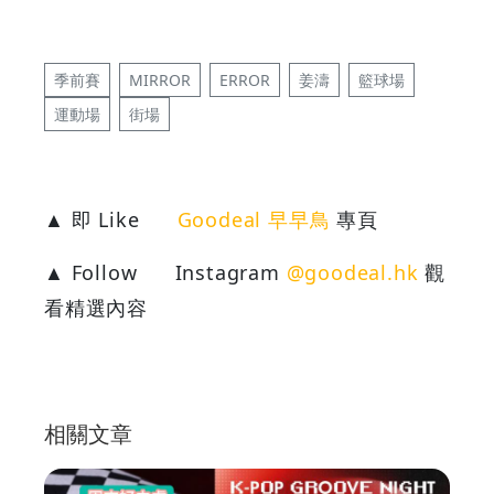
季前賽
MIRROR
ERROR
姜濤
籃球場
運動場
街場
▲ 即 Like
Goodeal 早早鳥
專頁
▲ Follow
Instagram
@goodeal.hk
觀
看精選內容
相關文章