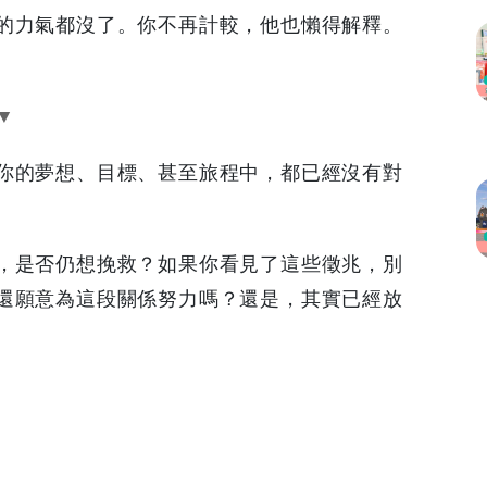
的力氣都沒了。你不再計較，他也懶得解釋。
你的夢想、目標、甚至旅程中，都已經沒有對
，是否仍想挽救？如果你看見了這些徵兆，別
還願意為這段關係努力嗎？還是，其實已經放