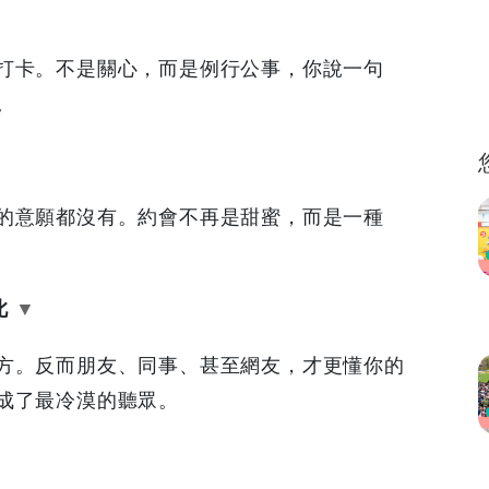
打卡。不是關心，而是例行公事，你說一句
。
的意願都沒有。約會不再是甜蜜，而是一種
此
方。反而朋友、同事、甚至網友，才更懂你的
成了最冷漠的聽眾。