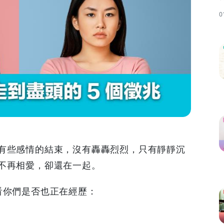
0
有些感情的結束，沒有轟轟烈烈，只有靜靜沉
不再相愛，卻還在一起。
看你們是否也正在經歷：