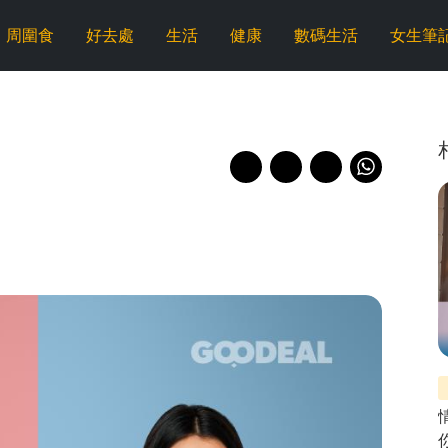
周圍食
好去處
生活
健康
數碼生活
女生筆