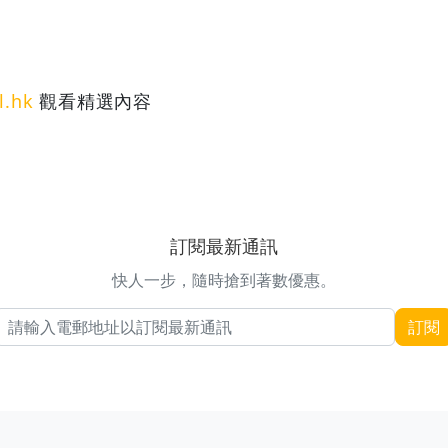
l.hk
觀看精選內容
訂閱最新通訊
快人一步，隨時搶到著數優惠。
電郵地址
訂閱