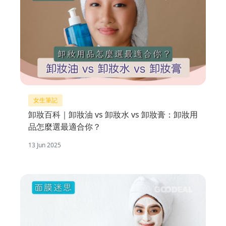
女生筆記
卸妝百科｜卸妝油 vs 卸妝水 vs 卸妝膏：卸妝用
品怎麼選最適合你？
13 Jun 2025