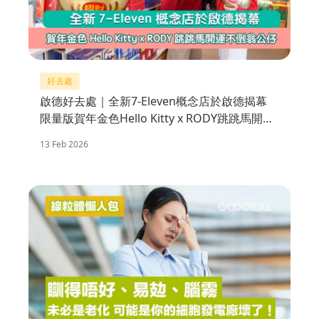
好去處
啟德好去處｜全新7-Eleven概念店於啟德揭幕
限量版賀年金色Hello Kitty x RODY跳跳馬開運
不倒翁公仔
13 Feb 2026