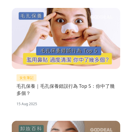
女生筆記
毛孔保養｜毛孔保養錯誤行為 Top 5：你中了幾
多個？
15 Aug 2025