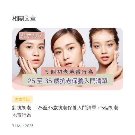
相關文章
女生筆記
對抗初老 ｜25至35歲抗老保養入門清單＋5個初老
地雷行為
31 Mar 2026