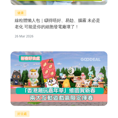
健康
線粒體懶人包｜瞓得唔好、易攰、腦霧 未必是
老化 可能是你的細胞發電廠壞了！
26 Mar 2026
好去處