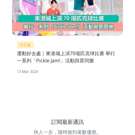
好去處
運動好去處｜東港城上演70場匹克球比賽 舉行
一系列「Pickle Jam!」活動與眾同樂
13 Mar 2026
訂閱最新通訊
快人一步，隨時搶到著數優惠。