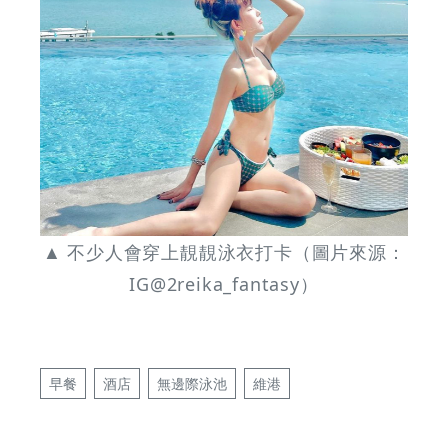
▲ 不少人會穿上靚靚泳衣打卡（圖片來源：
IG@2reika_fantasy）
早餐
酒店
無邊際泳池
維港