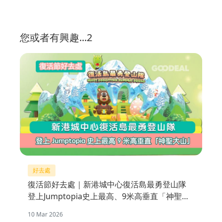
您或者有興趣...2
好去處
復活節好去處｜新港城中心復活島最勇登山隊
登上Jumptopia史上最高、9米高垂直「神聖大
山」
10 Mar 2026