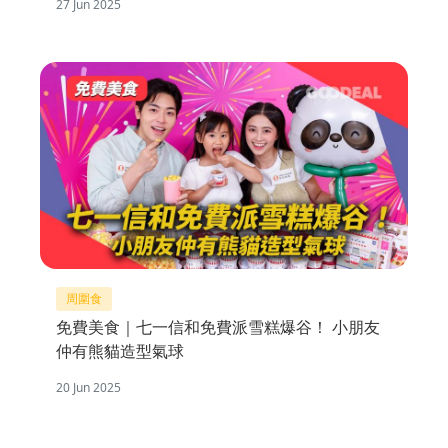
27 Jun 2025
周圍食
免費美食｜七一信和免費派雪糕爆谷！ 小朋友
仲有熊貓造型氣球
20 Jun 2025