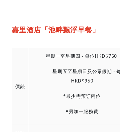
嘉里酒店「池畔飄浮早餐」
星期一至星期四 - 每位HKD$750
星期五至星期日及公眾假期 - 每位
HKD$950
價錢
*最少需預訂兩位
*另加一服務費