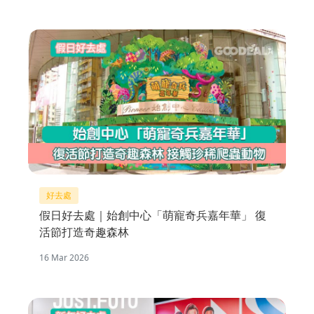
好去處
假日好去處｜始創中心「萌寵奇兵嘉年華」 復
活節打造奇趣森林
16 Mar 2026