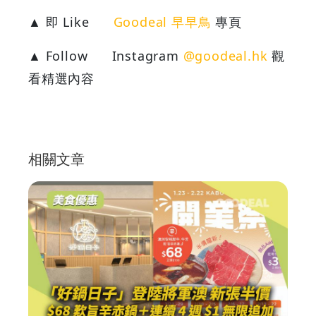
▲ 即 Like
Goodeal 早早鳥
專頁
▲ Follow
Instagram
@goodeal.hk
觀
看精選內容
相關文章