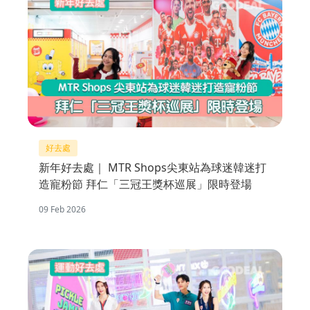
好去處
新年好去處｜ MTR Shops尖東站為球迷韓迷打
造寵粉節 拜仁「三冠王獎杯巡展」限時登場
09 Feb 2026