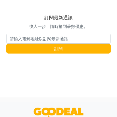
訂閱最新通訊
快人一步，隨時搶到著數優惠。
電郵地址
訂閱