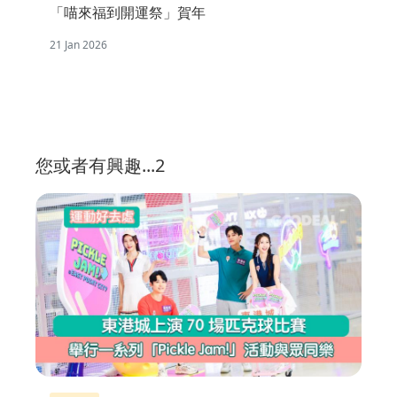
「喵來福到開運祭」賀年
21 Jan 2026
您或者有興趣...2