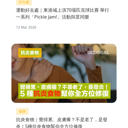
好去處
運動好去處｜東港城上演70場匹克球比賽 舉行
一系列「Pickle Jam!」活動與眾同樂
13 Mar 2026
健康
抗炎食物｜覺得累、皮膚癢？不是老了，是發
炎！5種抗炎食物幫你全方位修復