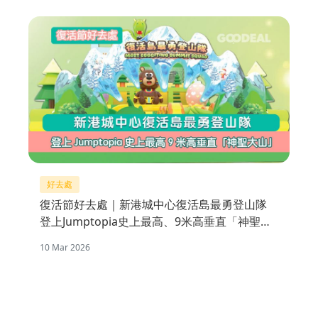
好去處
復活節好去處｜新港城中心復活島最勇登山隊
登上Jumptopia史上最高、9米高垂直「神聖大
山」
10 Mar 2026