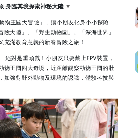
之旅 身臨其境探索神秘大陸
IA動物王國大冒險」，讓小朋友化身小小探險
冒險大陸」、「野生動物園」、「深海世界」
又充滿教育意義的新春冒險之旅！
之旅」 絕對是重頭戲！小朋友只要戴上FPV裝置，
動物王國四大奇境，近距離觀察動物王國的壯
，加強對野外動物及環境的認識，體驗科技與