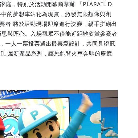
子家庭，特別於活動開幕前舉辦 「PLARAIL D‧
將心中的夢想車站化為現實，激發無限想像與創
參賽者 將於活動現場即席進行決賽，親手拼砌出
現巧思與匠心。入場觀眾不僅能近距離欣賞參賽者
de，一人一票投票選出最喜愛設計，共同見證冠
AIL 最新產品系列，讓您飽覽火車奔馳的療癒