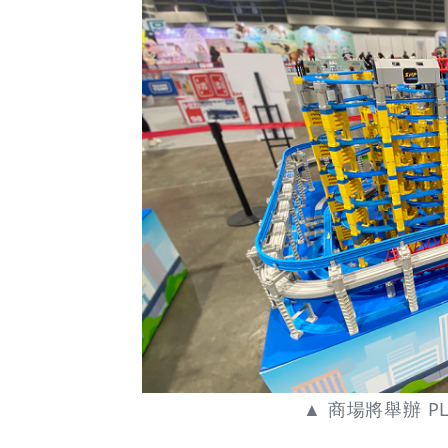
▲ 商場將舉辦 PL