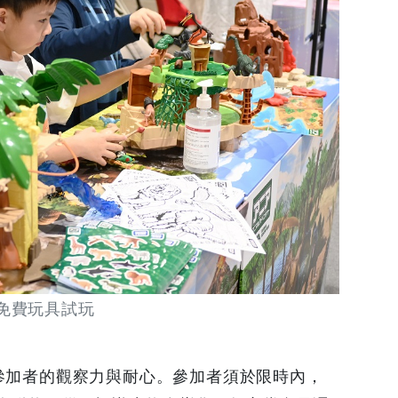
 免費玩具試玩
驗參加者的觀察力與耐心。參加者須於限時內，