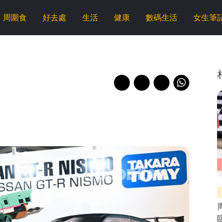
周圍食
好去處
生活
健康
數碼生活
女生筆