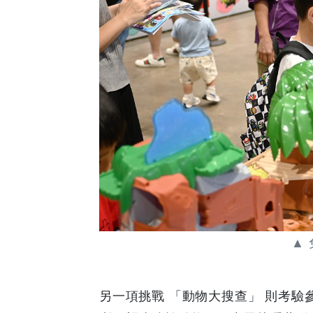
Your
Coupons
&
Discounts
▲
另一項挑戰 「動物大搜查」 則考