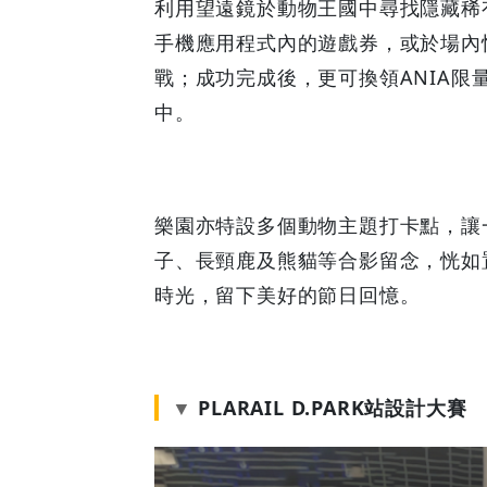
利用望遠鏡於動物王國中尋找隱藏稀
手機應用程式內的遊戲券，或於場內快
戰；成功完成後，更可換領ANIA
中。
樂園亦特設多個動物主題打卡點，讓
子、長頸鹿及熊貓等合影留念，恍如
時光，留下美好的節日回憶。
PLARAIL D.PARK站設計大賽