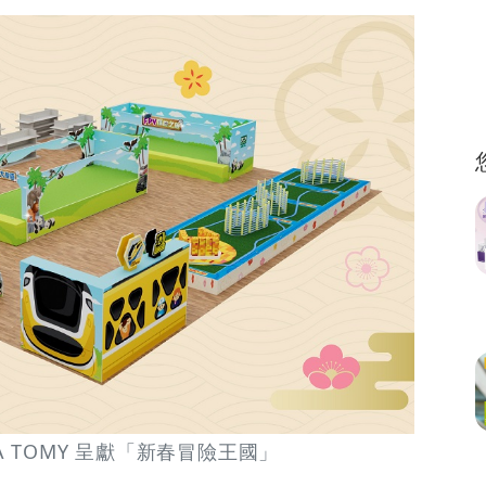
KARA TOMY 呈獻「新春冒險王國」