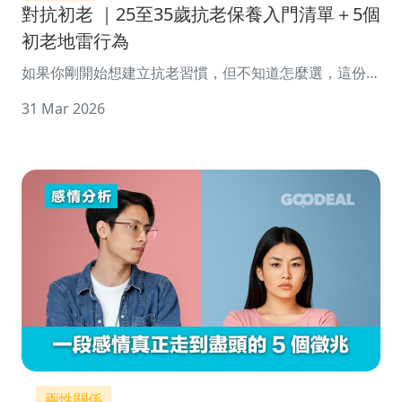
對抗初老 ｜25至35歲抗老保養入門清單＋5個
初老地雷行為
如果你剛開始想建立抗老習慣，但不知道怎麼選，這份簡
單但有效的入門清單可以參考：
31 Mar 2026
兩性關係