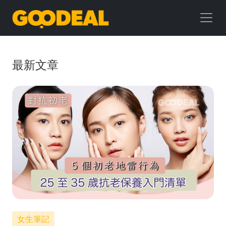
GOODEAL
早
早
最新文章
鳥
女生筆記