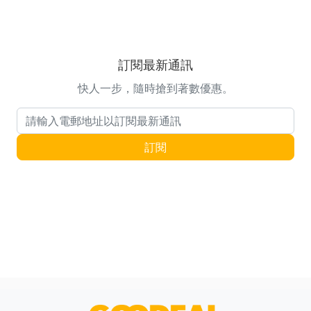
訂閱最新通訊
快人一步，隨時搶到著數優惠。
電郵地址
訂閱