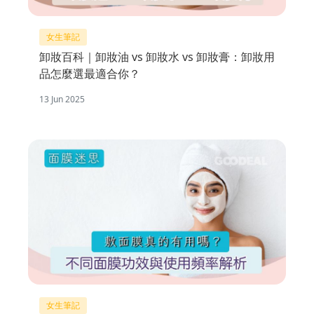
女生筆記
卸妝百科｜卸妝油 vs 卸妝水 vs 卸妝膏：卸妝用
品怎麼選最適合你？
13 Jun 2025
女生筆記