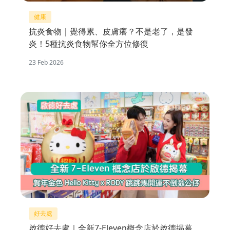
健康
抗炎食物｜覺得累、皮膚癢？不是老了，是發
炎！5種抗炎食物幫你全方位修復
23 Feb 2026
好去處
啟德好去處｜全新7-Eleven概念店於啟德揭幕