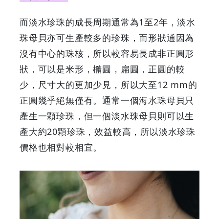
而淡水珍珠的成長周期通常為1至2年，淡水
珠母貝亦可生產較多的珍珠，而形狀通因為
沒有中心的珠核，所以較容易長成非正圓形
狀，可以是米形，橢圓，扁圓，正圓的較
少，尺寸大的更加少見，所以大至12 mm的
正圓幾乎絕無僅有。通常一個海水珠母貝只
產生一顆珍珠，但一個淡水珠母貝則可以生
產大約20顆珍珠，效益較高，所以淡水珍珠
價格也相對較相宜。