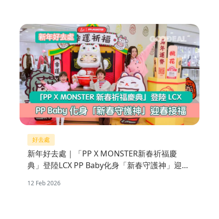
好去處
新年好去處｜「PP X MONSTER新春祈福慶
典」登陸LCX PP Baby化身「新春守護神」迎春
接福
12 Feb 2026