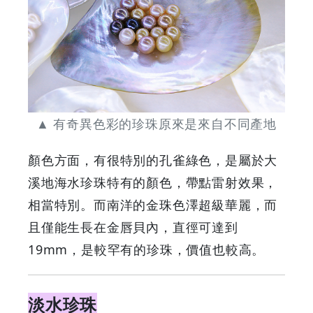
Your
Coupons
&
Discounts
▲ 有奇異色彩的珍珠原來是來自不同產地
顏色方面，有很特別的孔雀綠色，是屬於大
溪地海水珍珠特有的顏色，帶點雷射效果，
相當特別。而南洋的金珠色澤超級華麗，而
且僅能生長在金唇貝內，直徑可達到
19mm，是較罕有的珍珠，價值也較高。
淡水珍珠