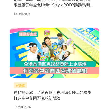
限量版賀年金色Hello Kitty x RODY跳跳馬開運
不倒翁公仔
13 Feb 2026
好去處
運動好去處｜全港首個匹克球節登陸上水廣場
打造空中花園匹克球初體驗
03 Mar 2026