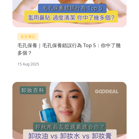
女生筆記
毛孔保養｜毛孔保養錯誤行為 Top 5：你中了幾
多個？
15 Aug 2025