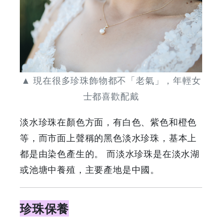
▲ 現在很多珍珠飾物都不「老氣」，年輕女
士都喜歡配戴
淡水珍珠在顏色方面，有白色、紫色和橙色
等，而市面上聲稱的黑色淡水珍珠，基本上
都是由染色產生的。 而淡水珍珠是在淡水湖
或池塘中養殖，主要產地是中國。
珍珠保養