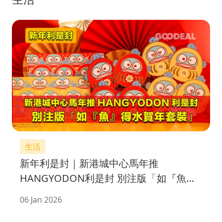
生活
新年利是封｜新港城中心馬年推
HANGYODON利是封 別注版「如『魚』
得水賀年套裝」
06 Jan 2026