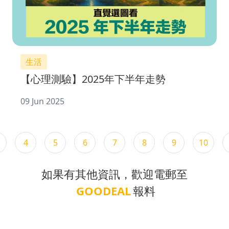
生活
【心理測驗】2025年下半年走勢
09 Jun 2025
4
5
6
7
8
9
10
如果有其他資訊，歡迎電郵至
GOODEAL
報料