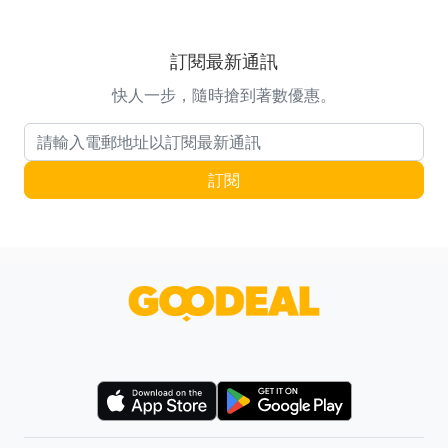
訂閱最新通訊
快人一步，隨時搶到著數優惠。
電郵地址
訂閱