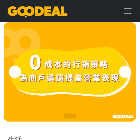
GOODEAL
早
早
鳥
生活