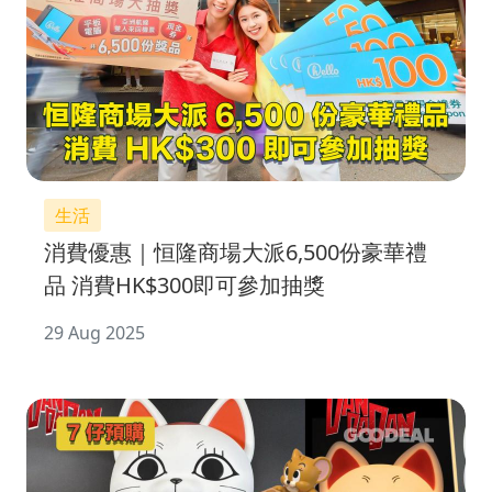
生活
消費優惠｜恒隆商場大派6,500份豪華禮
品 消費HK$300即可參加抽獎
29 Aug 2025