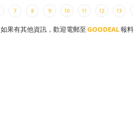
7
8
9
10
11
12
13
如果有其他資訊，歡迎電郵至
GOODEAL
報料