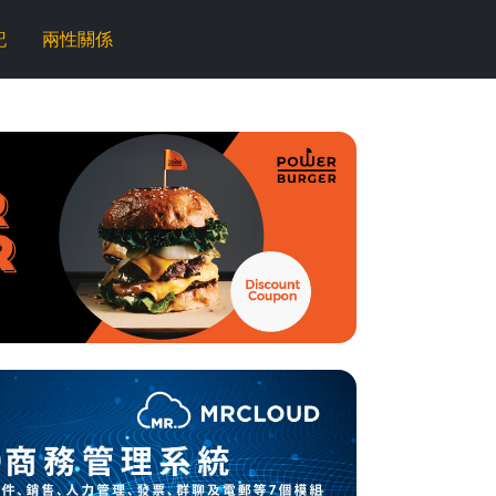
記
兩性關係