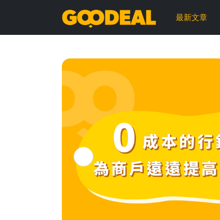
GOODEAL
最新文章
早
早
鳥