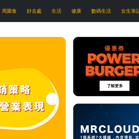
周圍食
好去處
生活
健康
數碼生活
女生筆