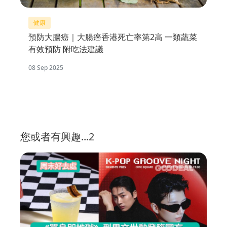
健康
預防大腸癌｜大腸癌香港死亡率第2高 一類蔬菜
有效預防 附吃法建議
08 Sep 2025
您或者有興趣...2