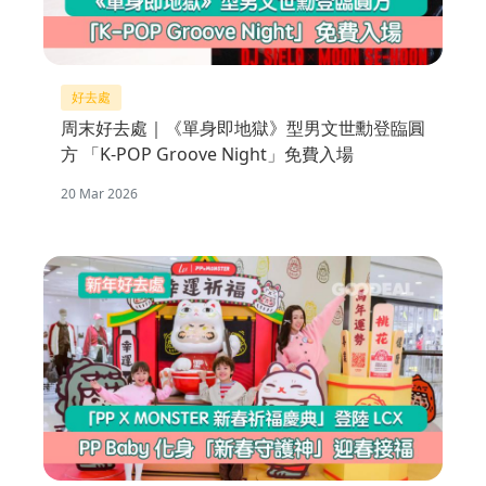
好去處
周末好去處｜《單身即地獄》型男文世勳登臨圓
方 「K-POP Groove Night」免費入場
20 Mar 2026