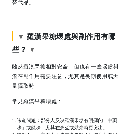
Grab
替代品。
Your
Coupons
羅漢果糖壞處與副作用有哪
&
些？
Discounts
雖然羅漢果糖相對安全，但也有一些壞處與
潛在副作用需要注意，尤其是長期使用或大
量攝取時。
常見羅漢果糖壞處：
味道問題：部分人反映羅漢果糖有明顯的「中藥
味」或餘味，尤其在烹煮或烘焙時更突出。