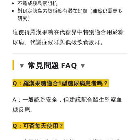
不造成胰島素阻抗
對穩定胰島素敏感度有潛在好處（雖然仍需更多
研究）
這使得羅漢果糖在代糖界中特別適合用於糖
尿病、代謝症候群與低碳飲食族群。
常見問題 FAQ
Q：羅漢果糖適合1型糖尿病患者嗎？
A：一般認為安全，但建議配合醫生監察血
糖反應。
Q：可否每天使用？