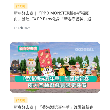
好去處
新年好去處｜「PP X MONSTER新春祈福慶
典」登陸LCX PP Baby化身「新春守護神」迎春
接福
12 Feb 2026
好去處
新春好去處｜ 「香港潮玩嘉年華」維園賀新春