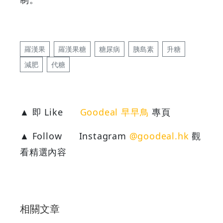
羅漢果
羅漢果糖
糖尿病
胰島素
升糖
減肥
代糖
▲ 即 Like
Goodeal 早早鳥
專頁
▲ Follow
Instagram
@goodeal.hk
觀
看精選內容
相關文章