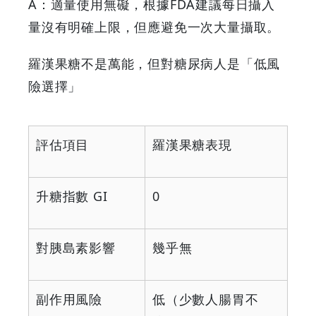
A：適量使用無礙，根據FDA建議每日攝入
量沒有明確上限，但應避免一次大量攝取。
羅漢果糖不是萬能，但對糖尿病人是「低風
險選擇」
評估項目
羅漢果糖表現
升糖指數 GI
0
對胰島素影響
幾乎無
副作用風險
低（少數人腸胃不