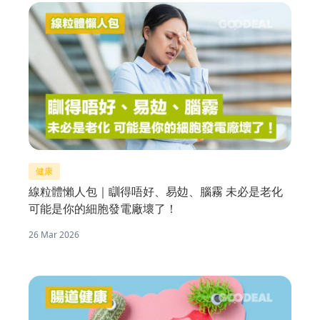
健康
線粒體懶人包｜瞓得唔好、易攰、腦霧 未必是老化
可能是你的細胞發電廠壞了！
26 Mar 2026