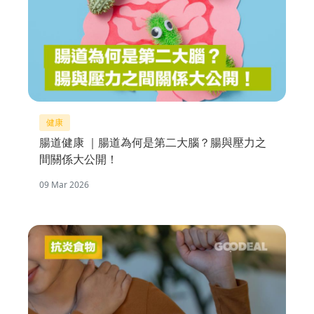
健康
腸道健康 ｜腸道為何是第二大腦？腸與壓力之
間關係大公開！
09 Mar 2026