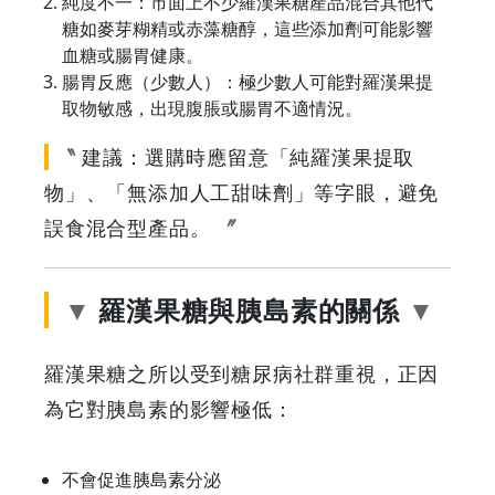
純度不一：市面上不少羅漢果糖產品混合其他代
糖如麥芽糊精或赤藻糖醇，這些添加劑可能影響
血糖或腸胃健康。
腸胃反應（少數人）：極少數人可能對羅漢果提
取物敏感，出現腹脹或腸胃不適情況。
建議：選購時應留意「純羅漢果提取
物」、「無添加人工甜味劑」等字眼，避免
誤食混合型產品。
羅漢果糖與胰島素的關係
羅漢果糖之所以受到糖尿病社群重視，正因
為它對胰島素的影響極低：
不會促進胰島素分泌