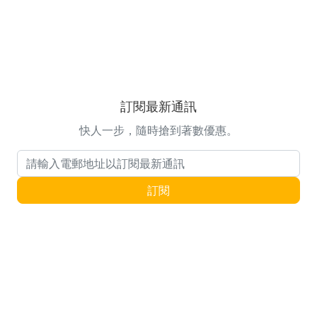
訂閱最新通訊
快人一步，隨時搶到著數優惠。
電郵地址
訂閱