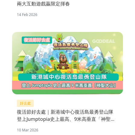
兩大互動遊戲贏限定揮春
14 Feb 2026
好去處
復活節好去處｜新港城中心復活島最勇登山隊
登上Jumptopia史上最高、9米高垂直「神聖大
山」
10 Mar 2026