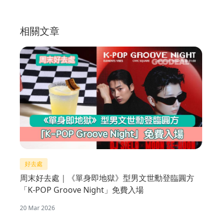
相關文章
好去處
周末好去處｜《單身即地獄》型男文世勳登臨圓方
「K-POP Groove Night」免費入場
20 Mar 2026