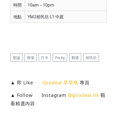
時間
10am – 10pm
地點
YM2裕民坊 L1 中庭
聖誕
商場
打卡
Pocky
觀塘
裕民坊
▲ 即 Like
Goodeal 早早鳥
專頁
▲ Follow
Instagram
@goodeal.hk
觀
看精選內容