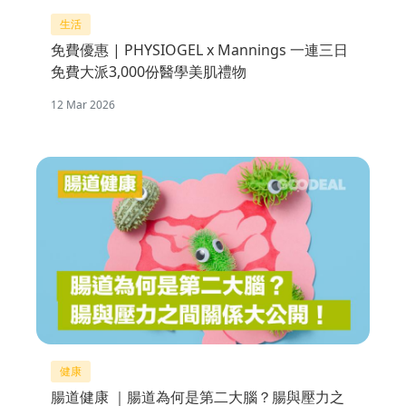
生活
免費優惠 | PHYSIOGEL x Mannings 一連三日
免費大派3,000份醫學美肌禮物
12 Mar 2026
健康
腸道健康 ｜腸道為何是第二大腦？腸與壓力之