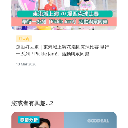
好去處
運動好去處｜東港城上演70場匹克球比賽 舉行
一系列「Pickle Jam!」活動與眾同樂
13 Mar 2026
您或者有興趣...2