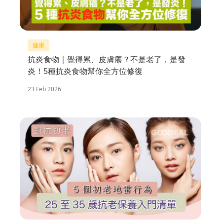
健康
抗炎食物｜覺得累、皮膚癢？不是老了，是發
炎！5種抗炎食物幫你全方位修復
23 Feb 2026