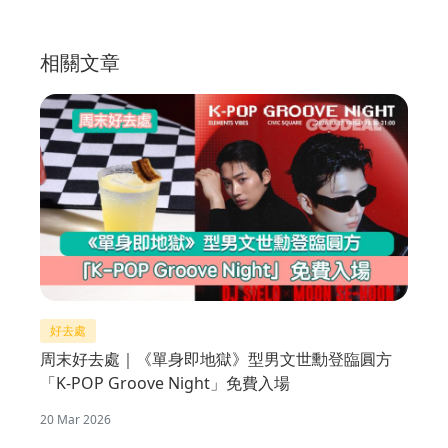
相關文章
好去處
周末好去處｜《單身即地獄》型男文世勳登臨圓方
「K-POP Groove Night」免費入場
20 Mar 2026