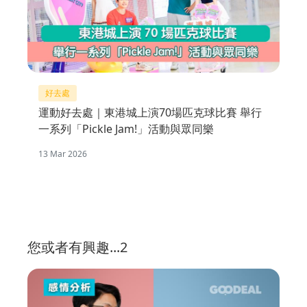
好去處
運動好去處｜東港城上演70場匹克球比賽 舉行
一系列「Pickle Jam!」活動與眾同樂
13 Mar 2026
您或者有興趣...2