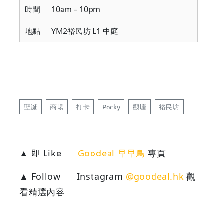
時間
10am – 10pm
地點
YM2裕民坊 L1 中庭
聖誕
商場
打卡
Pocky
觀塘
裕民坊
▲ 即 Like
Goodeal 早早鳥
專頁
▲ Follow
Instagram
@goodeal.hk
觀
看精選內容