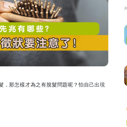
2
髮，那怎樣才為之有脫髮問題呢？怕自己出現