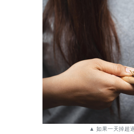
▲ 如果一天掉超