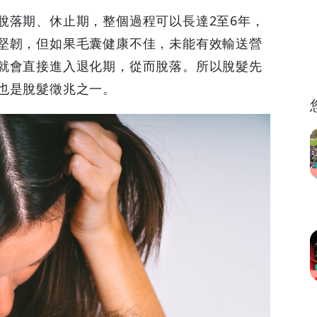
脫落期、休止期，整個過程可以長達2至6年，
堅韌，但如果毛囊健康不佳，未能有效輸送營
就會直接進入退化期，從而脫落。所以脫髮先
也是脫髮徵兆之一。