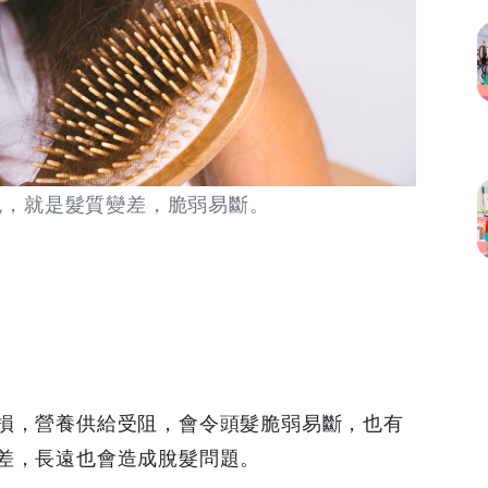
兆，就是髮質變差，脆弱易斷。
損，營養供給受阻，會令頭髮脆弱易斷，也有
差，長遠也會造成脫髮問題。