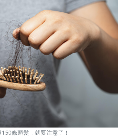
過150條頭髮，就要注意了！