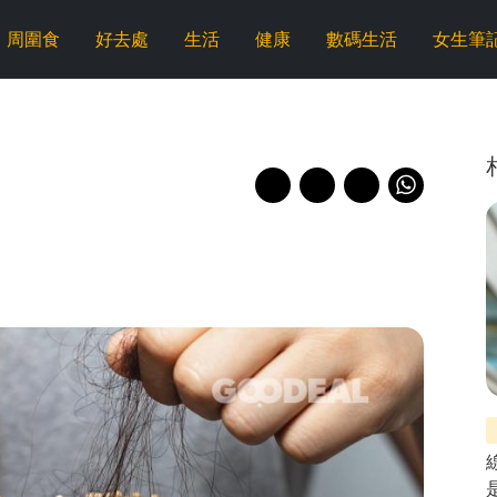
周圍食
好去處
生活
健康
數碼生活
女生筆