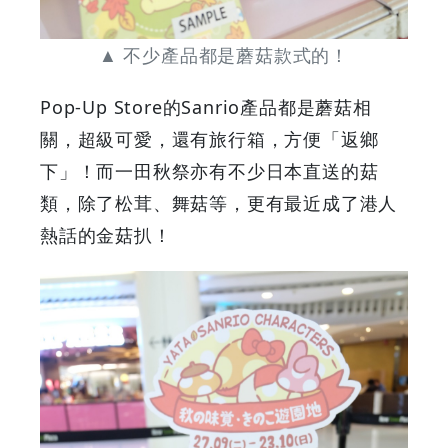
▲ 不少產品都是蘑菇款式的！
Pop-Up Store的Sanrio產品都是蘑菇相
關，超級可愛，還有旅行箱，方便「返鄉
下」！而一田秋祭亦有不少日本直送的菇
類，除了松茸、舞菇等，更有最近成了港人
熱話的金菇扒！