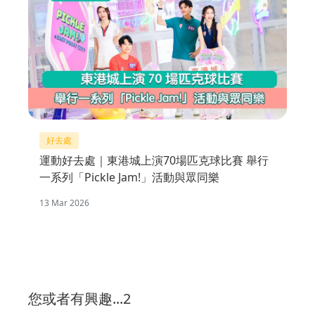
好去處
運動好去處｜東港城上演70場匹克球比賽 舉行
一系列「Pickle Jam!」活動與眾同樂
13 Mar 2026
您或者有興趣...2