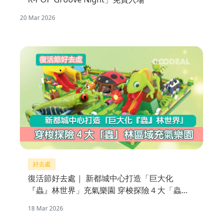
20 Mar 2026
好去處
復活節好去處｜ 新都城中心打造「巨大化
『蟲』林世界」充氣樂園 穿梭探險４大「蟲」
林區域
18 Mar 2026