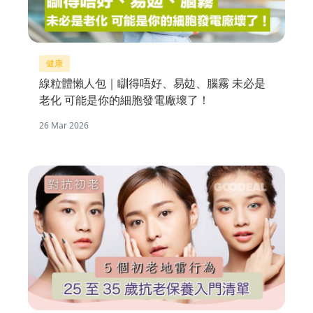
健康
線粒體懶人包｜瞓得唔好、易攰、腦霧 未必是
老化 可能是你的細胞發電廠壞了！
26 Mar 2026