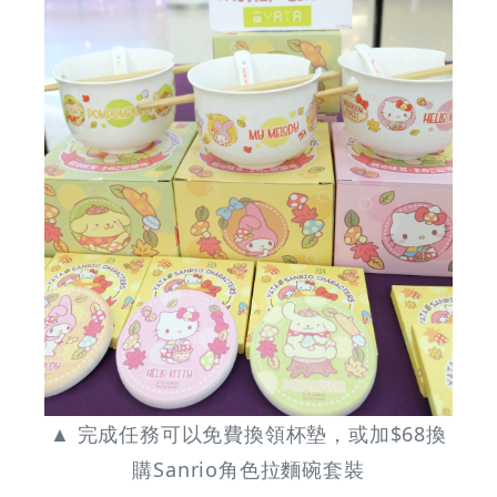
▲ 完成任務可以免費換領杯墊，或加$68換
購Sanrio角色拉麵碗套裝