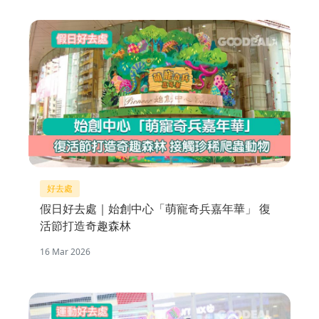
好去處
假日好去處｜始創中心「萌寵奇兵嘉年華」 復
活節打造奇趣森林
16 Mar 2026