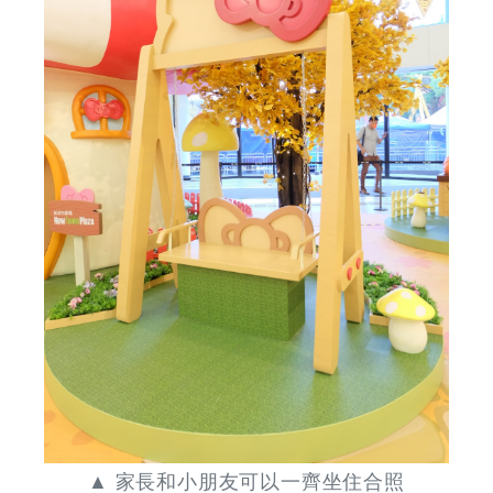
Coupons
&
Discounts
▲ 家長和小朋友可以一齊坐住合照