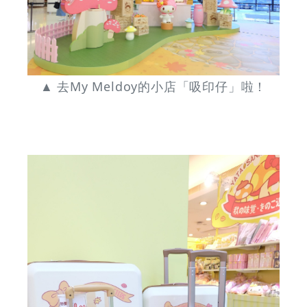
▲ 去My Meldoy的小店「吸印仔」啦！