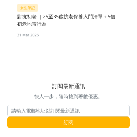
女生筆記
對抗初老 ｜25至35歲抗老保養入門清單＋5個
初老地雷行為
31 Mar 2026
訂閱最新通訊
快人一步，隨時搶到著數優惠。
電郵地址
訂閱