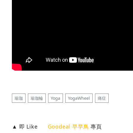
瑜珈
瑜珈輪
Yoga
YogaWheel
痛症
▲ 即 Like
Goodeal 早早鳥
專頁