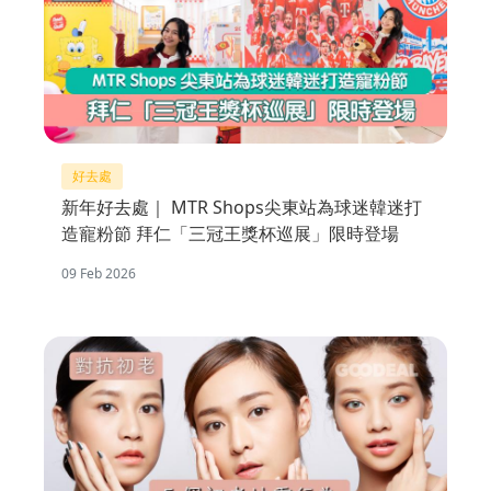
好去處
新年好去處｜ MTR Shops尖東站為球迷韓迷打
造寵粉節 拜仁「三冠王獎杯巡展」限時登場
09 Feb 2026