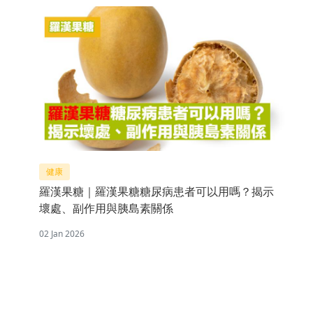
健康
羅漢果糖｜羅漢果糖糖尿病患者可以用嗎？揭示
壞處、副作用與胰島素關係
02 Jan 2026