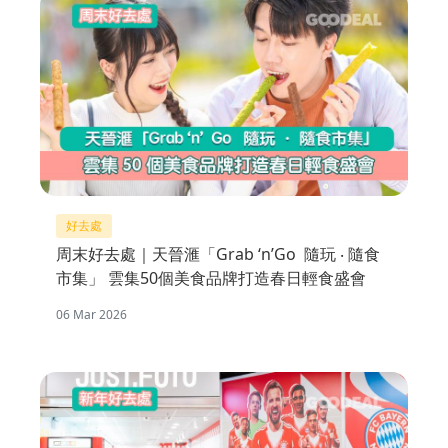
好去處
周末好去處｜天晉滙「Grab ‘n’Go 隨玩 ‧ 隨食
市集」 雲集50個美食品牌打造春日輕食盛會
06 Mar 2026