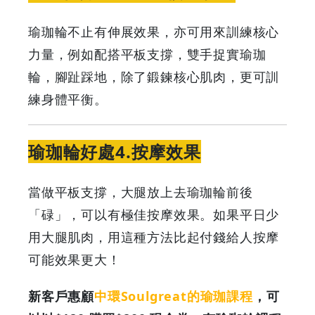
瑜珈輪不止有伸展效果，亦可用來訓練核心
力量，例如配搭平板支撐，雙手捉實瑜珈
輪，腳趾踩地，除了鍛鍊核心肌肉，更可訓
練身體平衡。
瑜珈輪好處4.按摩效果
當做平板支撐，大腿放上去瑜珈輪前後
「碌」，可以有極佳按摩效果。如果平日少
用大腿肌肉，用這種方法比起付錢給人按摩
可能效果更大！
新客戶惠顧
中環Soulgreat的瑜珈課程
，可