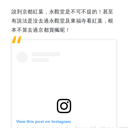
指
說到京都紅葉，永觀堂是不可不提的！甚至
有說法是沒去過永觀堂及東福寺看紅葉，根
南
本不算去過京都賞楓呢！
|
GOODEAL
早
早
鳥
-
Grab
View this post on Instagram