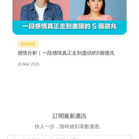
兩性關係
感情分析｜一段感情真正走到盡頭的5個徵兆
28 Mar 2026
訂閱最新通訊
快人一步，隨時搶到著數優惠。