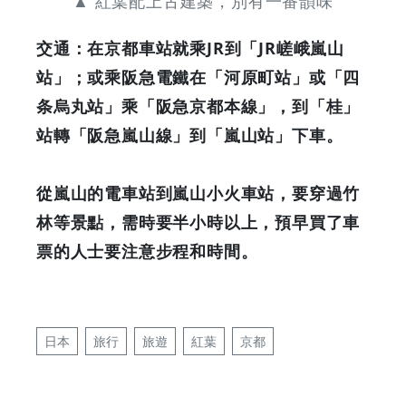
▲ 紅葉配上古建築，別有一番韻味
交通：在京都車站就乘JR到「JR嵯峨嵐山
站」；或乘阪急電鐵在「河原町站」或「四
条烏丸站」乘「阪急京都本線」，到「桂」
站轉「阪急嵐山線」到「嵐山站」下車。
從嵐山的電車站到嵐山小火車站，要穿過竹
林等景點，需時要半小時以上，預早買了車
票的人士要注意步程和時間。
日本
旅行
旅遊
紅葉
京都