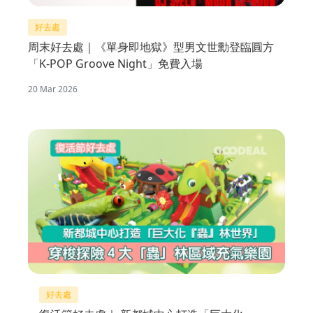
好去處
周末好去處｜《單身即地獄》型男文世勳登臨圓方
「K-POP Groove Night」免費入場
20 Mar 2026
好去處