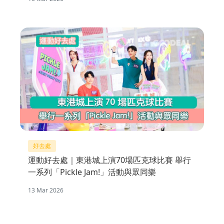
好去處
運動好去處｜東港城上演70場匹克球比賽 舉行
一系列「Pickle Jam!」活動與眾同樂
13 Mar 2026