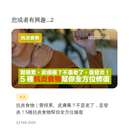
您或者有興趣...2
健康
抗炎食物｜覺得累、皮膚癢？不是老了，是發
炎！5種抗炎食物幫你全方位修復
23 Feb 2026