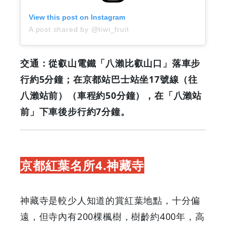
View this post on Instagram
A post shared by @tiwi_fruit
交通：從叡山電鐵「八瀨比叡山口」落車步
行約5分鐘；在京都站巴士站坐17號線（往
八瀨站前）（車程約50分鐘），在「八瀨站
前」下車後步行約7分鐘。
京都紅葉名所4.神藏寺
神藏寺是較少人知道的賞紅葉地點，十分偏
遠，但寺內有200棵楓樹，樹齡約400年，高