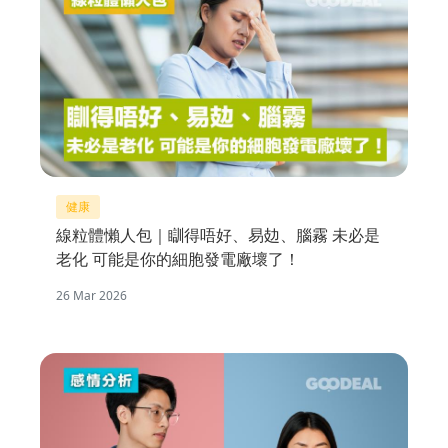
健康
線粒體懶人包｜瞓得唔好、易攰、腦霧 未必是
老化 可能是你的細胞發電廠壞了！
26 Mar 2026