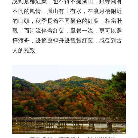
說到京都紅葉，也不得不提嵐山，跟寺廟有
不同的風情，嵐山有山有水，在渡月橋附近
的山頭，秋季長着不同顏色的紅葉，相當壯
觀，而河流伴着紅葉，風景一流，更可以選
擇渡舟，邊搖曳輕舟邊觀賞紅葉，感受到古
人的雅致。