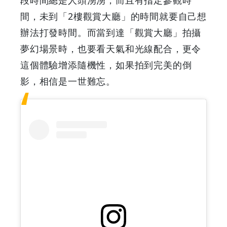
間，未到「2樓觀賞大廳」的時間就要自己想
辦法打發時間。而當到達「觀賞大廳」拍攝
夢幻場景時，也要看天氣和光線配合，更令
這個體驗增添隨機性，如果拍到完美的倒
影，相信是一世難忘。