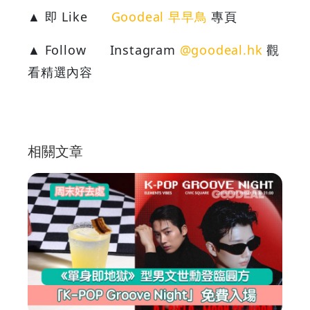
▲ 即 Like
Goodeal 早早鳥
專頁
▲ Follow
Instagram
@goodeal.hk
觀
看精選內容
相關文章