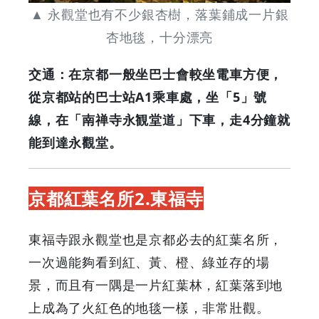
▲ 永觀堂也有不少銀杏樹，落葉鋪成一片銀
杏地毯，十分漂亮
交通：在京都一般坐巴士會較坐電車方便，
從京都站的巴士站A1乘車處，坐「5」號
線，在「南禅寺永観堂道」下車，走4分鐘就
能到達永觀堂。
京都紅葉名所2.東福寺
東福寺跟永觀堂也是京都必去的紅葉名所，
一次過能夠看到紅、黃、橙、綠並存的場
景，而且有一隅是一片紅葉林，紅葉落到地
上成為了火紅色的地毯一樣，非常壯觀。