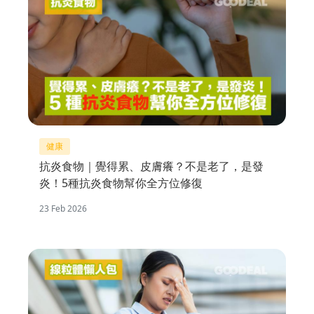
健康
抗炎食物｜覺得累、皮膚癢？不是老了，是發
炎！5種抗炎食物幫你全方位修復
23 Feb 2026