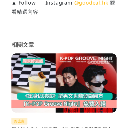
▲ Follow
Instagram
@goodeal.hk
觀
看精選內容
相關文章
好去處