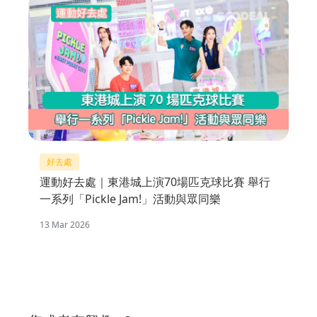
好去處
運動好去處｜東港城上演70場匹克球比賽 舉行
一系列「Pickle Jam!」活動與眾同樂
13 Mar 2026