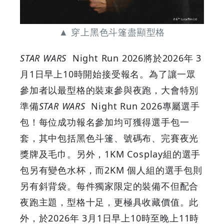
&
Discounts
▲ 穿上黑色斗篷盡顯型格
STAR WARS
Night Run 2026將於2026年 3
月1日早上10時開始接受報名。為了讓一眾
參加者以最型格的裝束參與夜跑，大會特別
準備
STAR WARS
Night Run 2026專屬選手
包！每位成功報名參加均可獲得選手包一
套，其中包括黑色斗篷、號碼布、完賽夜光
獎牌及毛巾。另外，1KM Cosplay組的選手
包另有變色水杯，而2KM 個人組的選手包則
另有斜背袋。每件獨家限定的裝備不但配合
夜跑主題，型格十足，更極具收藏價值。此
外，於2026年 3月1日早上10時至晚上11時