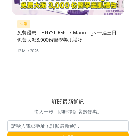
生活
免費優惠 | PHYSIOGEL x Mannings 一連三日
免費大派3,000份醫學美肌禮物
12 Mar 2026
訂閱最新通訊
快人一步，隨時搶到著數優惠。
電郵地址