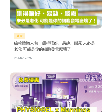
健康
線粒體懶人包｜瞓得唔好、易攰、腦霧 未必是
老化 可能是你的細胞發電廠壞了！
26 Mar 2026