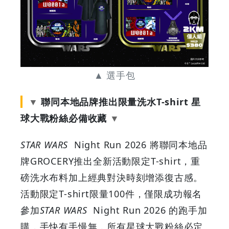
▲ 選手包
聯同本地品牌推出限量洗水T-shirt 星
球大戰粉絲必備收藏
STAR WARS
Night Run 2026
將聯同本地品
牌GROCERY推出全新活動限定T-shirt，重
磅洗水布料加上經典對決時刻增添復古感。
活動限定T-shirt限量100件，僅限成功報名
參加
STAR WARS
Night Run 2026 的跑手加
購，手快有手慢無，所有星球大戰粉絲必定