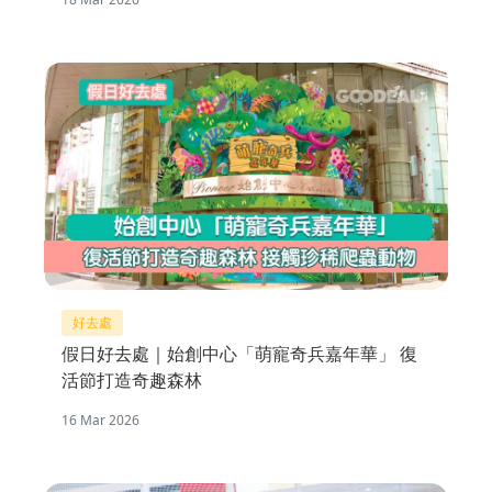
好去處
假日好去處｜始創中心「萌寵奇兵嘉年華」 復
活節打造奇趣森林
16 Mar 2026