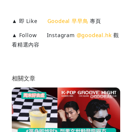
▲ 即 Like
Goodeal 早早鳥
專頁
▲ Follow
Instagram
@goodeal.hk
觀
看精選內容
相關文章