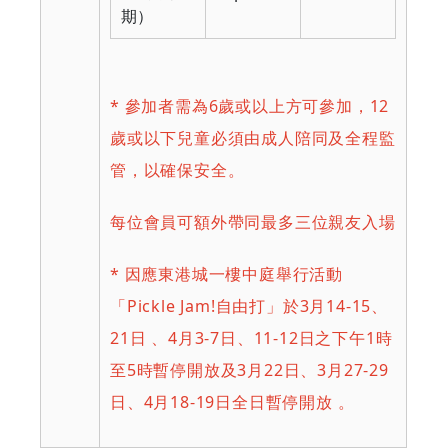
期）
* 參加者需為6歲或以上方可參加，12
歲或以下兒童必須由成人陪同及全程監
管，以確保安全。
每位會員可額外帶同最多三位親友入場
* 因應東港城一樓中庭舉行活動
「Pickle Jam!自由打」於3月14-15、
21日 、4月3-7日、11-12日之下午1時
至5時暫停開放及3月22日、3月27-29
日、4月18-19日全日暫停開放 。