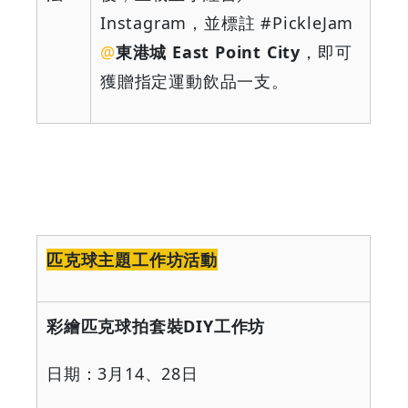
Instagram
，並標註
#PickleJam
@
東港城
East Point City
，即可
獲贈指定運動飲品一支。
匹克球主題工作坊活動
彩繪匹克球拍套裝
DIY
工作坊
日期：
3
月
14
、
28
日