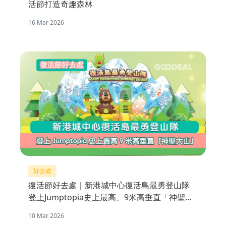
活節打造奇趣森林
16 Mar 2026
好去處
復活節好去處｜新港城中心復活島最勇登山隊
登上Jumptopia史上最高、9米高垂直「神聖大
山」
10 Mar 2026