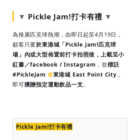
Pickle Jam!打卡有禮
為推廣匹克球熱潮，由即日起至4月19日，
顧客只要
於東港城「Pickle Jam!匹克球
場」內或大型佈置前打卡拍照後，上載至小
紅書／facebook / Instagram
，並
標註
#PickleJam
@
東港城 East Point City
，
即可
獲贈指定運動飲品一支
。
Pickle Jam!
打卡有禮