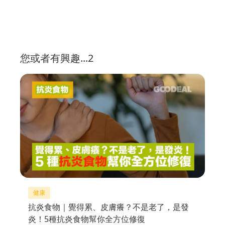
您或者有興趣...2
健康
抗炎食物｜覺得累、皮膚癢？不是老了，是發
炎！5種抗炎食物幫你全方位修復