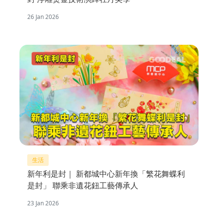
26 Jan 2026
生活
新年利是封｜ 新都城中心新年換「繁花舞蝶利
是封」 聯乘非遺花鈕工藝傳承人
23 Jan 2026