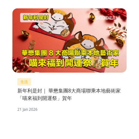
生活
新年利是封｜ 華懋集團8大商場聯乘本地藝術家
「喵來福到開運祭」賀年
21 Jan 2026