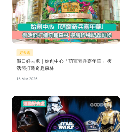
好去處
假日好去處｜始創中心「萌寵奇兵嘉年華」 復
活節打造奇趣森林
16 Mar 2026