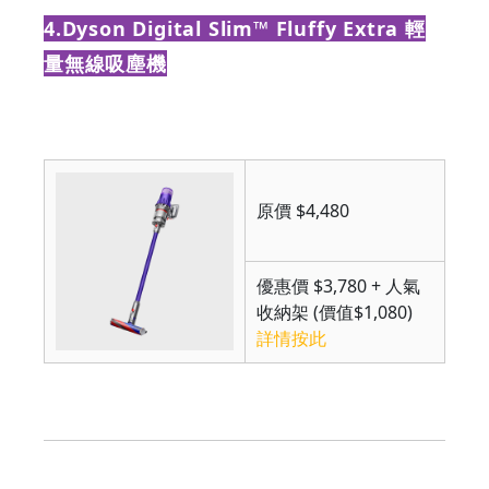
4.Dyson Digital Slim™ Fluffy Extra 輕
量無線吸塵機
原價 $4,480
優惠價 $3,780 + 人氣
收納架 (價值$1,080)
詳情按此