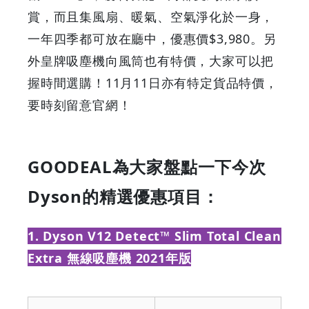
賞，而且集風扇、暖氣、空氣淨化於一身，
即
一年四季都可放在廳中，優惠價$3,980。另
減
外皇牌吸塵機向風筒也有特價，大家可以把
握時間選購！11月11日亦有特定貨品特價，
$500
要時刻留意官網！
|
GOODEAL
GOODEAL為大家盤點一下今次
早
Dyson的精選優惠項目：
早
1. Dyson V12 Detect™ Slim Total Clean
鳥
Extra 無線吸塵機 2021年版
-