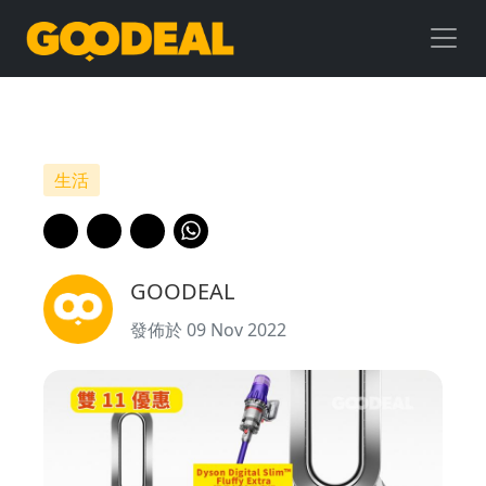
【雙
11
優
惠】
生活
Dyson
最
GOODEAL
高
發佈於 09 Nov 2022
平
足