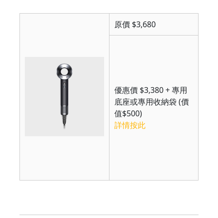
原價 $3,680
優惠價 $3,380 + 專用
底座或專用收納袋 (價
值$500)
詳情按此