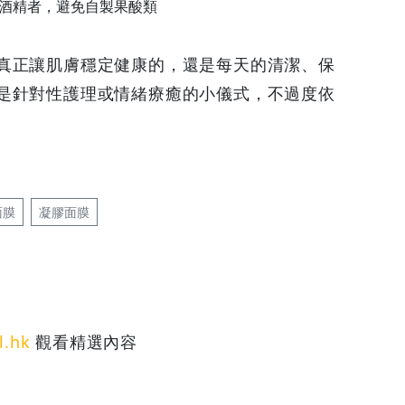
酒精者，避免自製果酸類
真正讓肌膚穩定健康的，還是每天的清潔、保
是針對性護理或情緒療癒的小儀式，不過度依
面膜
凝膠面膜
l.hk
觀看精選內容