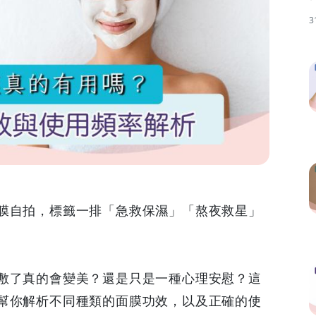
3
膜自拍，標籤一排「急救保濕」「熬夜救星」
敷了真的會變美？還是只是一種心理安慰？這
幫你解析不同種類的面膜功效，以及正確的使