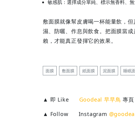
敏感肌：選擇成分單純、標示無香料、無
敷面膜就像幫皮膚喝一杯能量飲，但
濕、防曬、作息與飲食。把面膜當成
賴，才能真正發揮它的效果。
面膜
敷面膜
紙面膜
泥面膜
睡眠
▲ 即 Like
Goodeal 早早鳥
專頁
▲ Follow
Instagram
@goodea