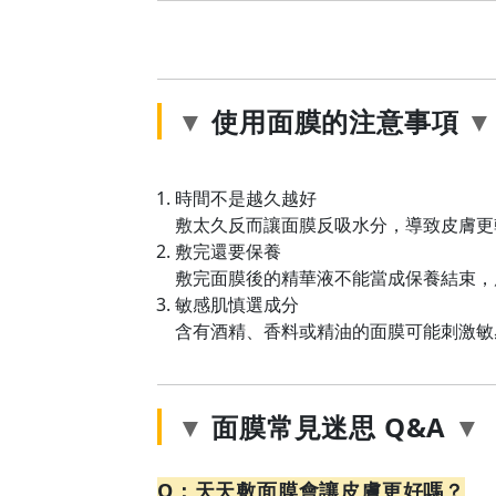
使用面膜的注意事項
時間不是越久越好
敷太久反而讓面膜反吸水分，導致皮膚更乾
敷完還要保養
敷完面膜後的精華液不能當成保養結束，
敏感肌慎選成分
含有酒精、香料或精油的面膜可能刺激敏
面膜常見迷思 Q&A
Q：天天敷面膜會讓皮膚更好嗎？