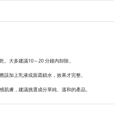
。大多建議10～20 分鐘內卸除。
應該加上乳液或面霜鎖水，效果才完整。
感肌膚，建議挑選成分單純、溫和的產品。