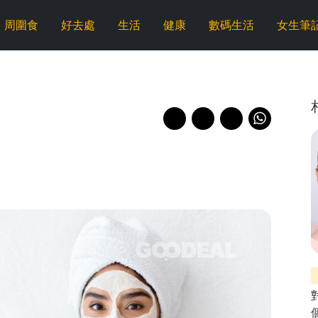
周圍食
好去處
生活
健康
數碼生活
女生筆