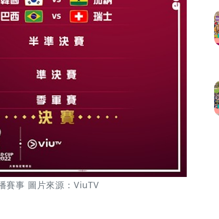
播賽事 圖片來源：ViuTV