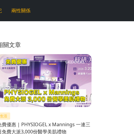
記
兩性關係
相關文章
生活
免費優惠 | PHYSIOGEL x Mannings 一連三
日免費大派3,000份醫學美肌禮物