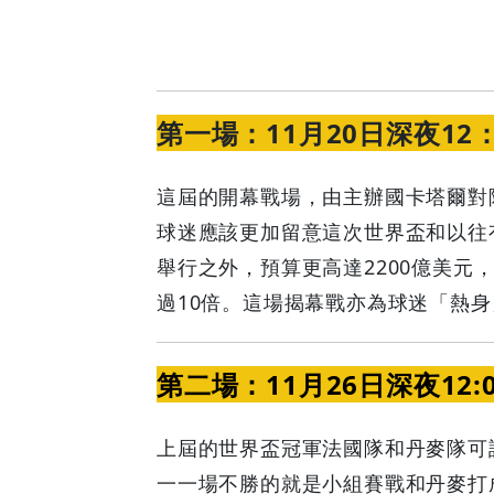
第一場：11月20日深夜12
這屆的開幕戰場，由主辦國卡塔爾對
球迷應該更加留意這次世界盃和以往
舉行之外，預算更高達2200億美元，
過10倍。這場揭幕戰亦為球迷「熱
第二場：11月26日深夜12:
上屆的世界盃冠軍法國隊和丹麥隊可
一一場不勝的就是小組賽戰和丹麥打成