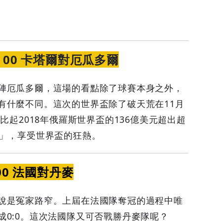
：00 卡塔爾對厄瓜多爾
陣厄瓜多爾，這場的看點除了球賽本身之外，
有什麼不同。這次的世界盃除了破天荒在11月
比起2018年俄羅斯世界盃的136億美元超出超
身」，享受世界盃的狂熱。
00 法國對丹麥
說是冤家路窄。上屆在法國隊奪冠的過程中唯
0:0。這次法國隊又可否戰勝丹麥隊呢？