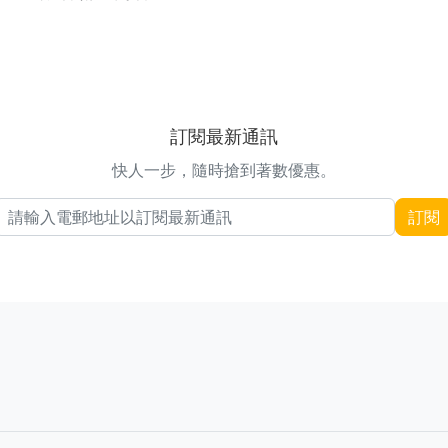
訂閱最新通訊
快人一步，隨時搶到著數優惠。
電郵地址
訂閱