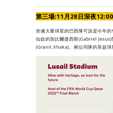
第三場:11月28日深夜12:0
坐擁大量球星的巴西隊可說是今年的
仙奴的加比爾捷西斯(Gabriel J
(Granit Xhaka)。兩位同隊的