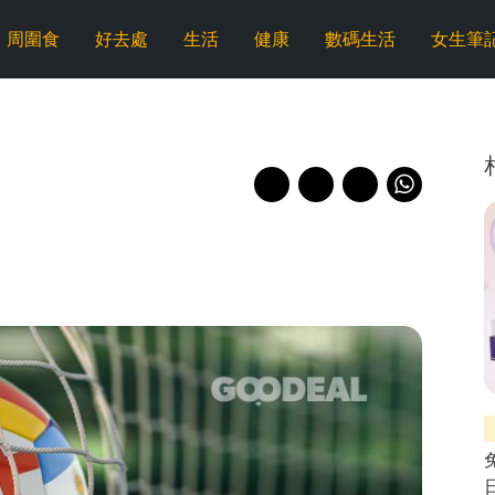
周圍食
好去處
生活
健康
數碼生活
女生筆