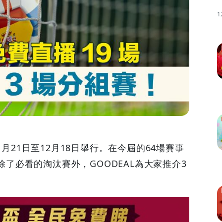
1
1月21日至12月18日舉行。在今屆的64場賽事
。除了必看的淘汰賽外，GOODEAL為大家推介3