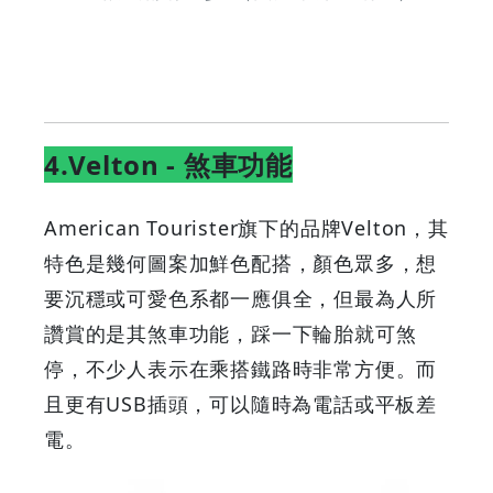
4.Velton - 煞車功能
American Tourister旗下的品牌Velton，其
特色是幾何圖案加鮮色配搭，顏色眾多，想
要沉穩或可愛色系都一應俱全，但最為人所
讚賞的是其煞車功能，踩一下輪胎就可煞
停，不少人表示在乘搭鐵路時非常方便。而
且更有USB插頭，可以隨時為電話或平板差
電。