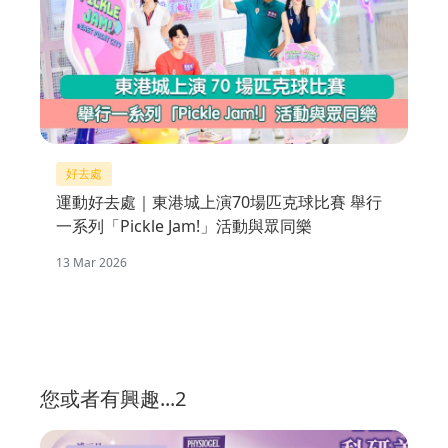
好去處
運動好去處｜東港城上演70場匹克球比賽 舉行
一系列「Pickle Jam!」活動與眾同樂
13 Mar 2026
您或者有興趣...2