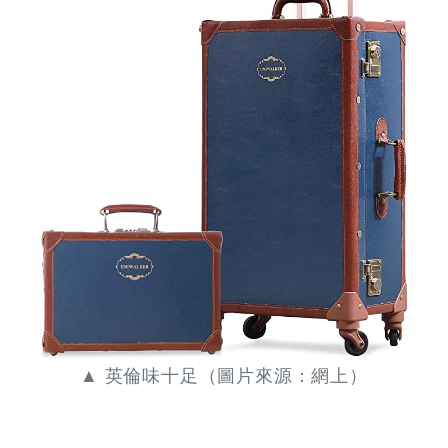
▲ 英倫味十足（圖片來源：網上）