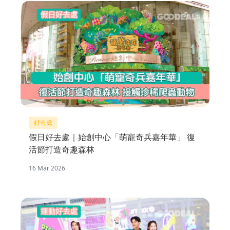
好去處
假日好去處｜始創中心「萌寵奇兵嘉年華」 復
活節打造奇趣森林
16 Mar 2026