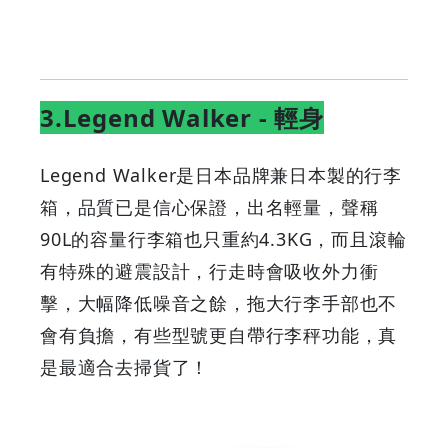
3.Legend Walker - 輕身
Legend Walker是日本品牌兼日本製的行李
箱，品質已是信心保證，出名輕量，聲稱
90L的容量行李箱也只重約4.3KG，而且滾輪
有特殊的避震設計，行走時會吸收外力衝
擊，大幅降低噪音之餘，拖大行李手部也不
會有負擔，有些型號更自帶行李秤功能，真
是最適合去掃貨了！