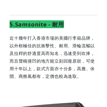
5.Samsonite - 耐用
近十幾年打入香港市場的美國行李箱品牌，
以外框極佳的抗衝擊性、耐用、滑輪流暢以
及拉桿的舒適度高而知名，迅速受到吹捧，
而且聲稱撞凹的地方能立刻回復原狀，可使
用十年以上，款式方面亦十分多，高雅、休
閒、商務風都有，定價也較為進取。