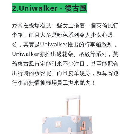
2.Uniwalker - 復古風
經常在機場看見一些女士拖着一個英倫風行
李箱，而且大多是粉色系列令人少女心爆
發，其實是Uniwalker推出的行李箱系列，
Uniwalker亦推出過花朵、格紋等系列，英
倫復古風肯定能引來不少注目，甚至能配合
出行時的妝容呢！而且皮革硬身，就算寄運
行李都無懼被機場員工拋來拋去！