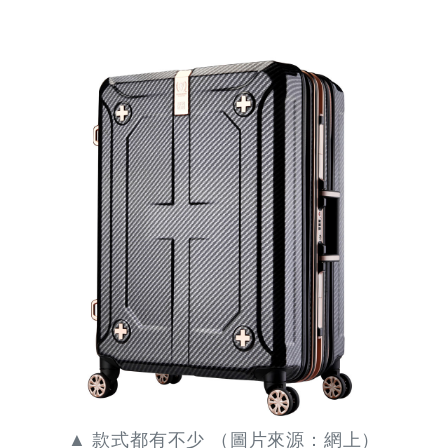
▲ 款式都有不少 （圖片來源：網上）