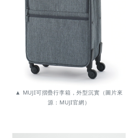
▲ MUJI可摺疊行李箱，外型沉實（圖片來
源：MUJI官網）