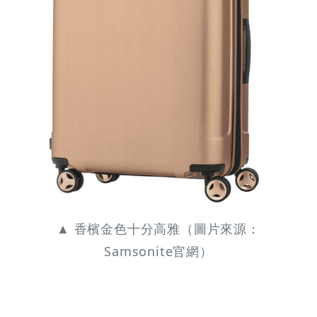
▲ 香檳金色十分高雅（圖片來源：
Samsonite官網）