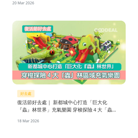
20 Mar 2026
好去處
復活節好去處｜ 新都城中心打造「巨大化
『蟲』林世界」充氣樂園 穿梭探險４大「蟲」
林區域
18 Mar 2026