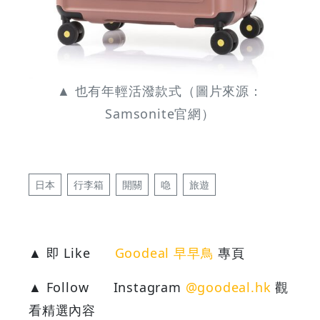
▲ 也有年輕活潑款式（圖片來源：
Samsonite官網）
日本
行李箱
開關
喼
旅遊
▲ 即 Like
Goodeal 早早鳥
專頁
▲ Follow
Instagram
@goodeal.hk
觀
看精選內容