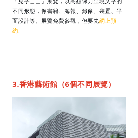
「見字＿＿」展覽，以高想像力呈現文字的
不同形態，像書籍、海報、錄像、裝置、平
面設計等。展覽免費參觀，但要先
網上預
約
。
3.香港藝術館（6個不同展覽）