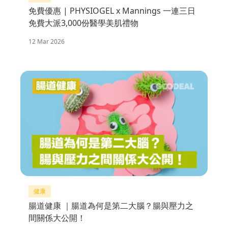
免費優惠 | PHYSIOGEL x Mannings 一連三日
免費大派3,000份醫學美肌禮物
12 Mar 2026
健康
腸道健康 ｜腸道為何是第二大腦？腸與壓力之
間關係大公開！