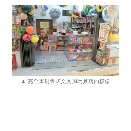
▲ 完全重現舊式文具加玩具店的模樣