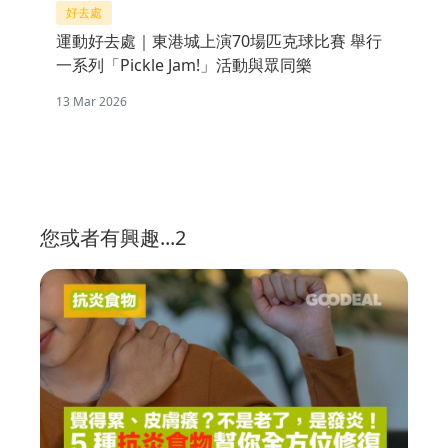
好去處
運動好去處｜東港城上演70場匹克球比賽 舉行
一系列「Pickle Jam!」活動與眾同樂
13 Mar 2026
您或者有興趣...2