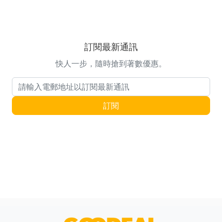
訂閱最新通訊
快人一步，隨時搶到著數優惠。
電郵地址
訂閱