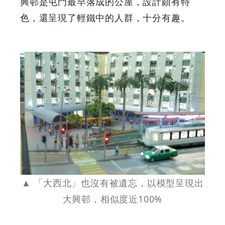
興邨是屯門最早落成的公屋，設計頗有特
色，還呈現了輕鐵中的人群，十分有趣。
▲ 「大西北」也沒有被遺忘，以模型呈現出
大興邨，相似度近100%