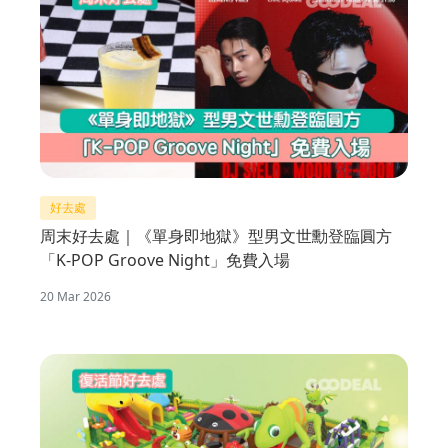
好去處
周末好去處｜《單身即地獄》型男文世勳登臨圓方
「K-POP Groove Night」免費入場
20 Mar 2026