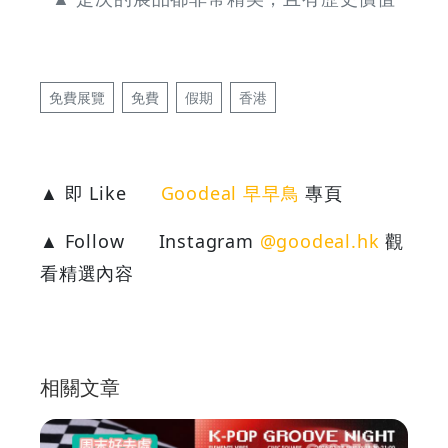
免費展覽
免費
假期
香港
▲ 即 Like
Goodeal 早早鳥
專頁
▲ Follow
Instagram
@goodeal.hk
觀
看精選內容
相關文章