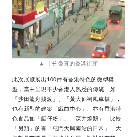
▲ 十分像真的香港街頭
此次展覽展出100件有香港特色的微型模
型，當中呈現不少香港人熟悉的傳統，如
「沙田龍舟競渡」、「黃大仙祠風車檔」，
也有新型的建築「戲曲中心」、亦有香港特
色食品如「艇仔粉」、「深井燒鵝」，比較
「另類」的有「屯門大興南站的日常」，大