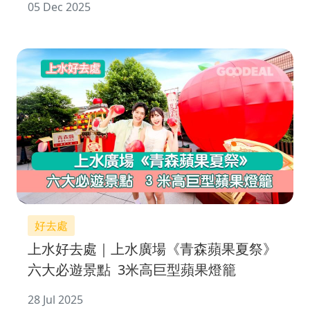
05 Dec 2025
好去處
上水好去處｜上水廣場《青森蘋果夏祭》
六大必遊景點 3米高巨型蘋果燈籠
28 Jul 2025