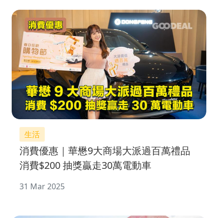
生活
消費優惠｜華懋9大商場大派過百萬禮品
消費$200 抽獎贏走30萬電動車
31 Mar 2025