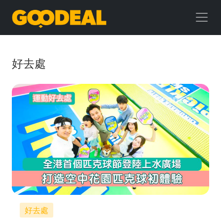
GOODEAL
早
早
好去處
鳥
好去處