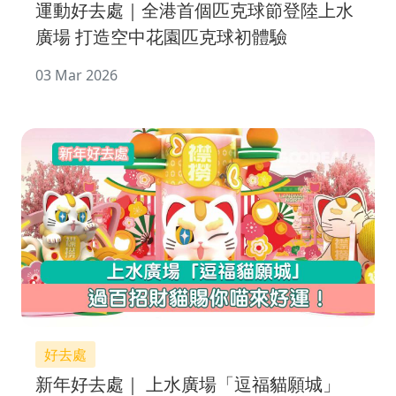
運動好去處｜全港首個匹克球節登陸上水
廣場 打造空中花園匹克球初體驗
03 Mar 2026
好去處
新年好去處｜ 上水廣場「逗福貓願城」