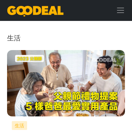
GOODEAL
早
早
生活
鳥
生活