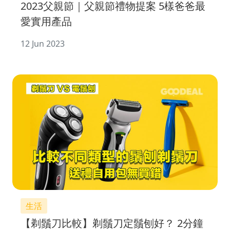
2023父親節｜父親節禮物提案 5樣爸爸最
愛實用產品
12 Jun 2023
生活
【剃鬚刀比較】剃鬚刀定鬚刨好？ 2分鐘