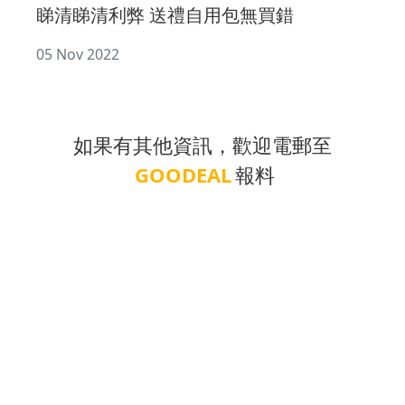
睇清睇清利弊 送禮自用包無買錯
05 Nov 2022
如果有其他資訊，歡迎電郵至
GOODEAL
報料