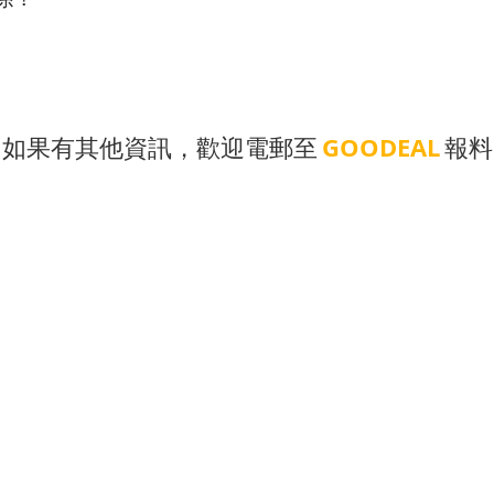
如果有其他資訊，歡迎電郵至
GOODEAL
報料