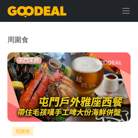
GOODEAL
早
早
周圍食
鳥
周圍食