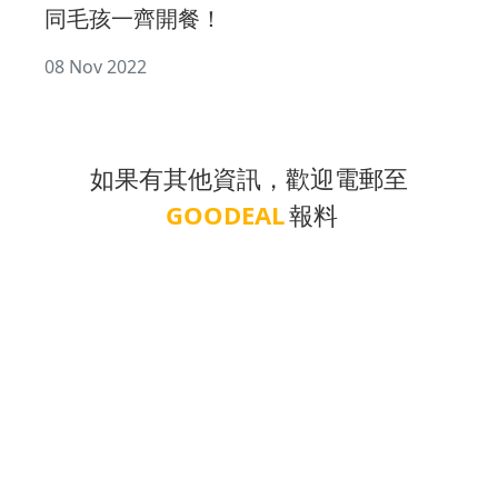
同毛孩一齊開餐！
08 Nov 2022
如果有其他資訊，歡迎電郵至
GOODEAL
報料