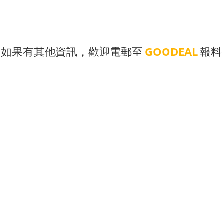
如果有其他資訊，歡迎電郵至
GOODEAL
報料