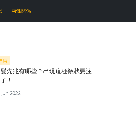
記
兩性關係
健康
脫髮先兆有哪些？出現這種徵狀要注
意了！
 Jun 2022