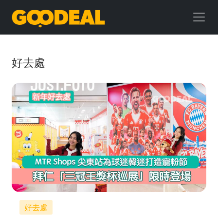
GOODEAL
早
早
好去處
鳥
好去處