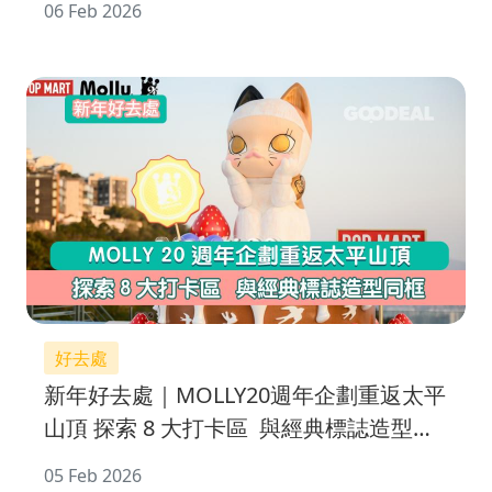
06 Feb 2026
好去處
新年好去處｜MOLLY20週年企劃重返太平
山頂 探索 8 大打卡區 與經典標誌造型同
框
05 Feb 2026