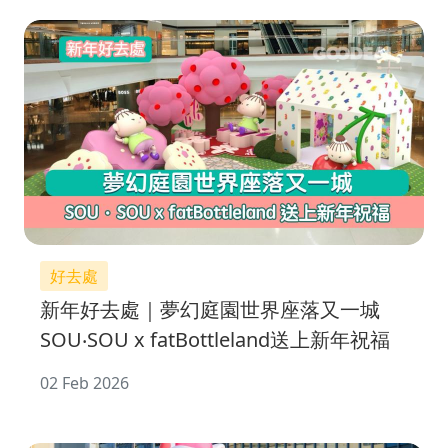
好去處
新年好去處｜夢幻庭園世界座落又一城
SOU‧SOU x fatBottleland送上新年祝福
02 Feb 2026