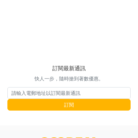
訂閱最新通訊
快人一步，隨時搶到著數優惠。
電郵地址
訂閱