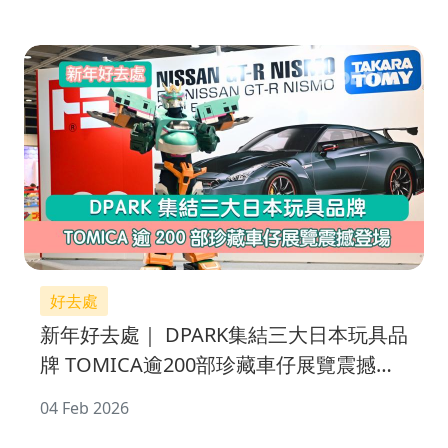
好去處
新年好去處｜ DPARK集結三大日本玩具品
牌 TOMICA逾200部珍藏車仔展覽震撼登
場
04 Feb 2026