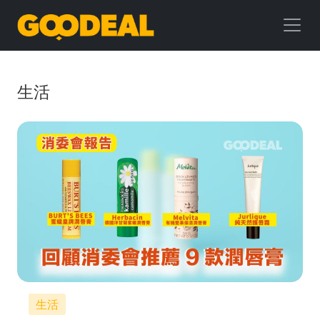
GOODEAL
早
早
生活
鳥
生活