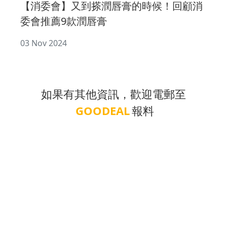
【消委會】又到搽潤唇膏的時候！回顧消
委會推薦9款潤唇膏
03 Nov 2024
如果有其他資訊，歡迎電郵至
GOODEAL
報料