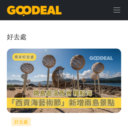
GOODEAL
早
早
好去處
鳥
好去處