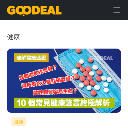
GOODEAL
早
早
健康
鳥
健康