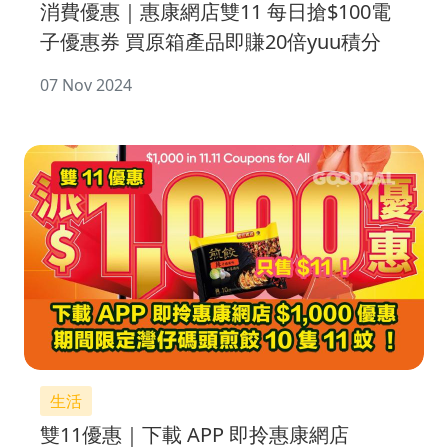
消費優惠｜惠康網店雙11 每日搶$100電
子優惠券 買原箱產品即賺20倍yuu積分
07 Nov 2024
生活
雙11優惠｜下載 APP 即拎惠康網店