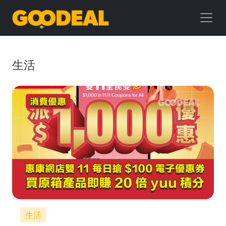
GOODEAL
早
早
生活
鳥
生活