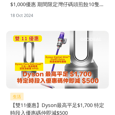
$1,000優惠 期間限定灣仔碼頭煎餃10隻
11蚊 ！
18 Oct 2024
生活
【雙11優惠】Dyson最高平足$1,700 特定
時段入優惠碼仲即減$500