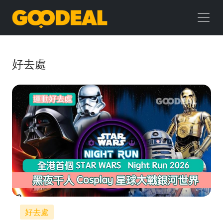
GOODEAL
早
早
好去處
鳥
好去處