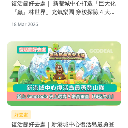
復活節好去處｜ 新都城中心打造「巨大化
『蟲』林世界」充氣樂園 穿梭探險４大
「蟲」林區域
18 Mar 2026
好去處
復活節好去處｜新港城中心復活島最勇登