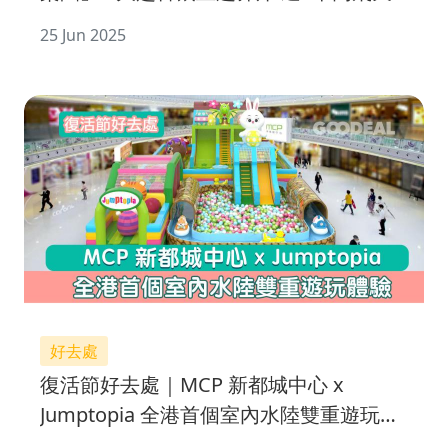
滑梯
25 Jun 2025
好去處
復活節好去處｜MCP 新都城中心 x
Jumptopia 全港首個室內水陸雙重遊玩體
驗