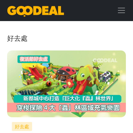
GOODEAL
早
早
好去處
鳥
好去處