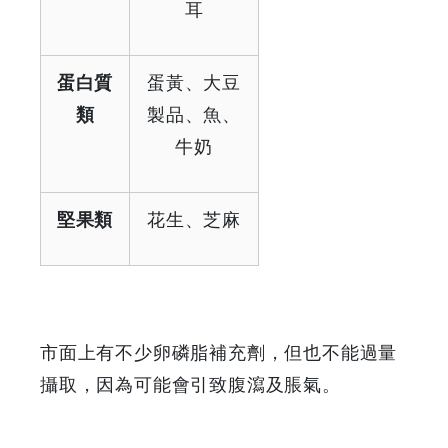
耳
蛋白質
蛋黃、大豆
類
製品、魚、
牛奶
堅果類
花生、芝麻
市面上有不少卵磷脂補充劑，但也不能過量
攝取，因為可能會引致腹瀉及脹氣。