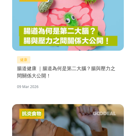
健康
腸道健康 ｜腸道為何是第二大腦？腸與壓力之
間關係大公開！
09 Mar 2026