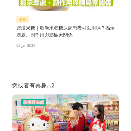
健康
羅漢果糖｜羅漢果糖糖尿病患者可以用嗎？揭示
壞處、副作用與胰島素關係
02 Jan 2026
您或者有興趣...2