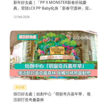
新年好去處｜「PP X MONSTER新春祈福慶
典」登陸LCX PP Baby化身「新春守護神」迎春
接福
12 Feb 2026
好去處
假日好去處｜始創中心「萌寵奇兵嘉年華」 復
活節打造奇趣森林