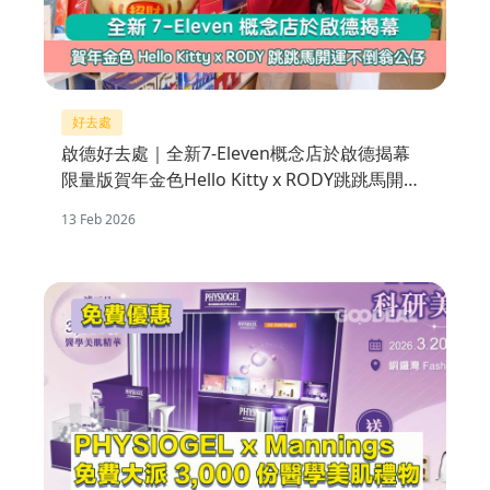
好去處
啟德好去處｜全新7-Eleven概念店於啟德揭幕
限量版賀年金色Hello Kitty x RODY跳跳馬開運
不倒翁公仔
13 Feb 2026