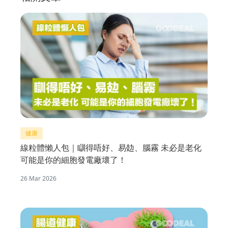
健康
線粒體懶人包｜瞓得唔好、易攰、腦霧 未必是老化
可能是你的細胞發電廠壞了！
26 Mar 2026