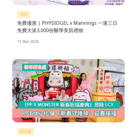
生活
免費優惠 | PHYSIOGEL x Mannings 一連三日
免費大派3,000份醫學美肌禮物
12 Mar 2026
好去處