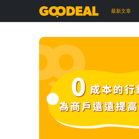
GOODEAL
最新文章
早
早
鳥