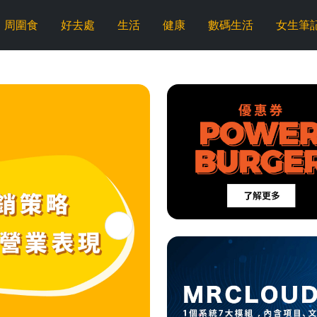
周圍食
好去處
生活
健康
數碼生活
女生筆