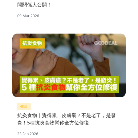
間關係大公開！
09 Mar 2026
健康
抗炎食物｜覺得累、皮膚癢？不是老了，是發
炎！5種抗炎食物幫你全方位修復
23 Feb 2026