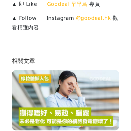
▲ 即 Like
Goodeal 早早鳥
專頁
▲ Follow
Instagram
@goodeal.hk
觀
看精選內容
相關文章