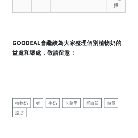
擇
GOODEAL會繼續為大家整理個別植物奶的
益處和壞處，敬請留意！
植物奶
奶
牛奶
卡路里
蛋白質
熱量
脂肪