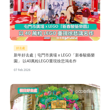
好去處
新年好去處｜屯門市廣場 x LEGO「新春駿藝樂
園」 以40萬粒LEGO重現徐悲鴻名作
07 Feb 2026