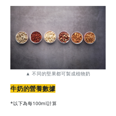
&
Discounts
▲ 不同的堅果都可製成植物奶
牛奶的營養數據
*以下為每100ml計算