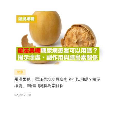
健康
羅漢果糖｜羅漢果糖糖尿病患者可以用嗎？揭示
壞處、副作用與胰島素關係
02 Jan 2026