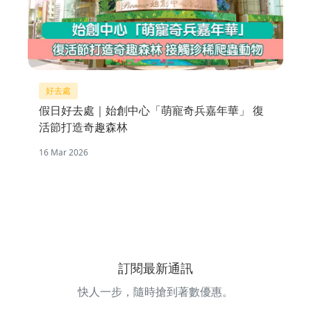
好去處
假日好去處｜始創中心「萌寵奇兵嘉年華」 復
活節打造奇趣森林
16 Mar 2026
訂閱最新通訊
快人一步，隨時搶到著數優惠。