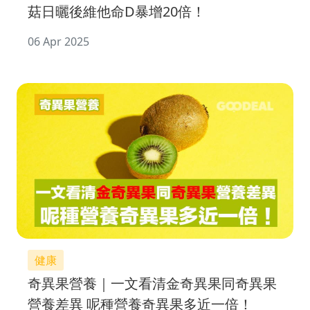
菇日曬後維他命D暴增20倍！
06 Apr 2025
健康
奇異果營養｜一文看清金奇異果同奇異果
營養差異 呢種營養奇異果多近一倍！