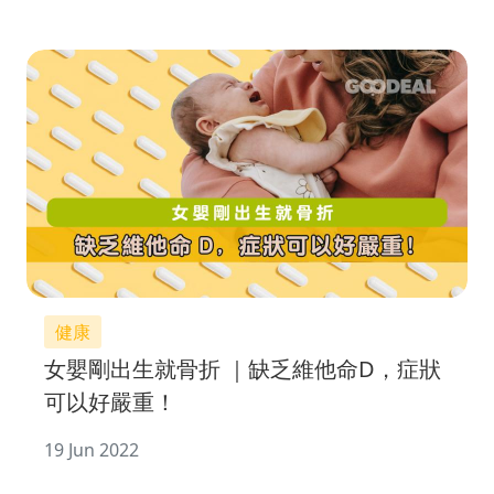
健康
女嬰剛出生就骨折 ｜缺乏維他命D，症狀
可以好嚴重！
19 Jun 2022