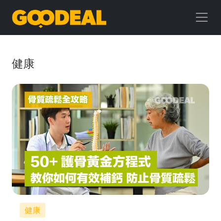
GOODEAL
早
早
健康
鳥
健康